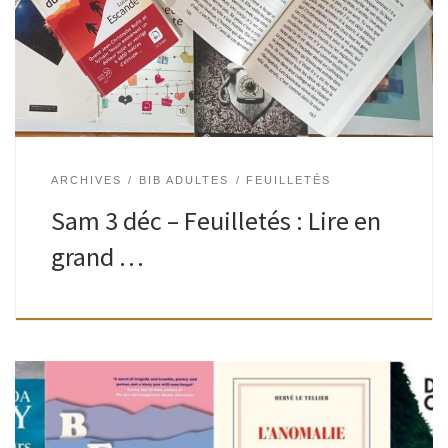
fraîchement imprimés ou épuisés, reconnus ou oubliés…
Une sélection par Aurélien, responsable de la […]
ARCHIVES
BIB ADULTES
FEUILLETÉS
Sam 3 déc – Feuilletés : Lire en
grand …