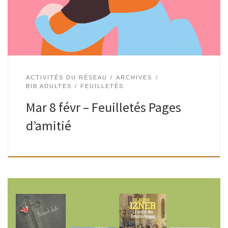
prochaine rencontre sera consacrée à l’amitié. […]
ACTIVITÉS DU RÉSEAU
ARCHIVES
BIB ADULTES
FEUILLETÉS
Mar 8 févr – Feuilletés Pages
d’amitié
Suivant un fil inédit, un bibliothécaire propose un éventail