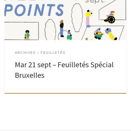
fraîchement imprimés ou épuisés, reconnus ou oubliés…
Dans le cadre des Journées du patrimoine, […]
ARCHIVES
FEUILLETÉS
Mar 21 sept – Feuilletés Spécial
Bruxelles