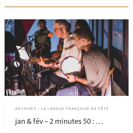
2 minutes 50 secondes ? Ce serait la durée moyenne d’une
chanson… Les Bibliothèques vous invitent à participer à un
cycle d’ateliers d’écriture de chansons animé par Antoine
Loyer, selon […]
ARCHIVES
LA LANGUE FRANÇAISE EN FÊTE
jan & fév – 2 minutes 50 : …