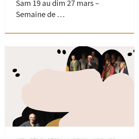
Sam 19 au dim 27 mars –
Semaine de …
Écrire une chanson, un texte, un poème, les mettre en
musique et entrer en scène. C’est le défi que se sont lancé
les participantes aux ateliers d’écriture animés par Gino […]