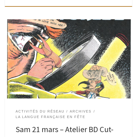
Tout public | Bibliothèque de Watermael, Espace Delvaux |
14h-16h30 A partir de fragments découpés de planches de
BD dont le texte a été supprimé et de diverses images de
[…]
ACTIVITÉS DU RÉSEAU
ARCHIVES
LA LANGUE FRANÇAISE EN FÊTE
Sam 21 mars – Atelier BD Cut-