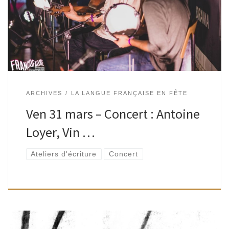
Antoine Loyer durant 2 mois partagent leurs œuvrettes de
bonne facture !› les élèves […]
ARCHIVES
LA LANGUE FRANÇAISE EN FÊTE
Ven 31 mars – Concert : Antoine
Loyer, Vin …
Ateliers d'écriture
Concert