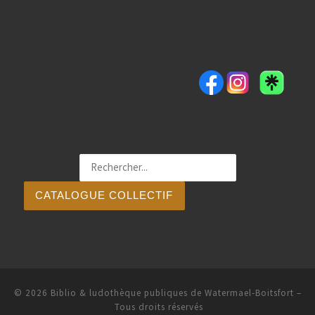
CATALOGUE COLLECTIF
© 2026
Biblio & ludothèque publiques de Watermael-Boitsfort
–
Tous droits réservés