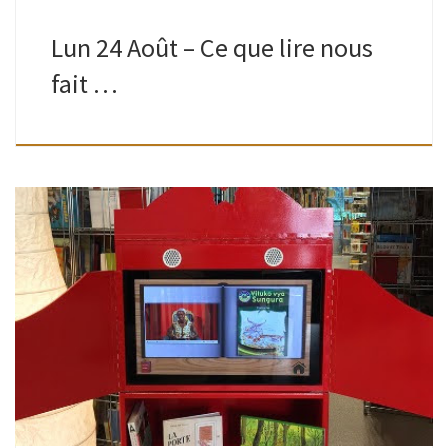
Lun 24 Août – Ce que lire nous
fait …
Mis à disposition par le Centre de littérature jeunesse de
Bruxelles-Capitale grâce à l’asbl Foyer. Vidéos de livres lus
par des citoyens dans leur langue maternelle : albanais,
arabe classique, […]