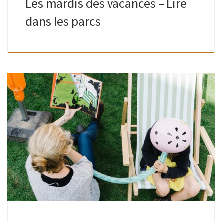
Les mardis des vacances – Lire
dans les parcs
Grands comme petits | Place Joseph Wauters | 16h30-
18hAnimé par les bibliothécaires Des histoires, des histoires
et encore des histoires ! Y en a des drôles, y en a des […]