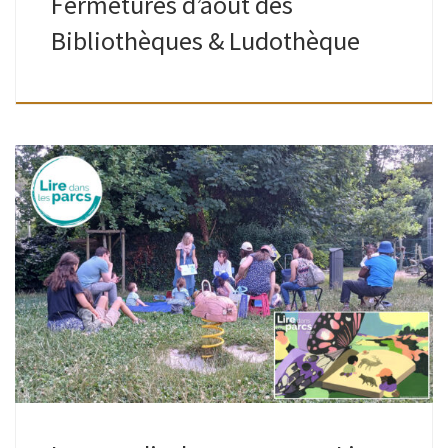
Fermetures d’août des
Bibliothèques & Ludothèque
Lire dans les parcs ou quand les livres sortent des
bibliothèques pendant l’été. Petites et grandes oreilles,
venez écouter des histoires dans 38 parcs bruxellois, du
mardi 7 juillet au […]