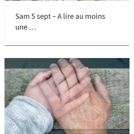
Sam 5 sept – A lire au moins
une …
Adultes | Bibliothèque de Watermael | 18H30 – 20H30
Présentes à la Table ronde organisée, en avril, Betsy
Zbiegiel et Charlotte Dereppe, reviennent pour répondre
aux questions non abordées et […]