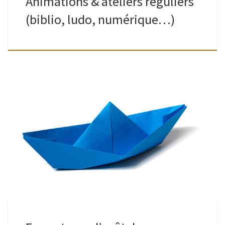
Animations & ateliers réguliers
(biblio, ludo, numérique…)
Bibliothèques & Ludothèque de Watermael (quartier Keym)
mais toujours : retour possible des emprunts dans la boite à
livres, à hauteur du n° 7 rue Gratès, un peu plus loin sur […]