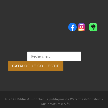
CATALOGUE COLLECTIF
© 2026
Biblio & ludothèque publiques de Watermael-Boitsfort
–
Tous droits réservés