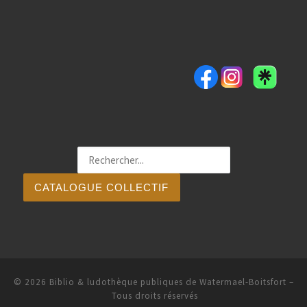
CATALOGUE COLLECTIF
© 2026
Biblio & ludothèque publiques de Watermael-Boitsfort
–
Tous droits réservés