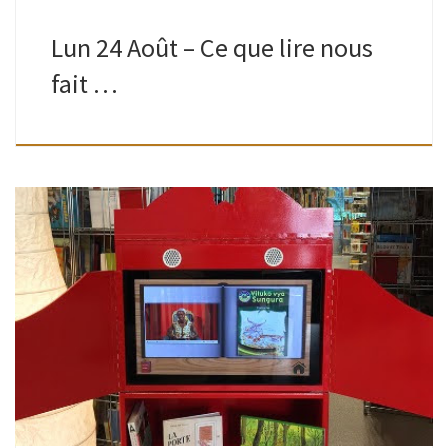
Lun 24 Août – Ce que lire nous
fait …
Mis à disposition par le Centre de littérature jeunesse de
Bruxelles-Capitale grâce à l’asbl Foyer. Vidéos de livres lus
par des citoyens dans leur langue maternelle : albanais,
arabe classique, […]