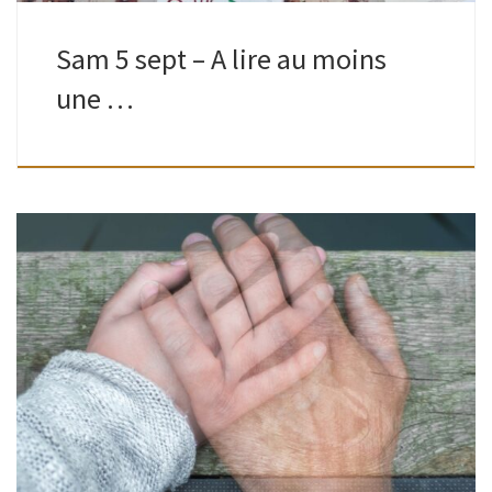
Sam 5 sept – A lire au moins
une …
Adultes | Bibliothèque de Watermael | 18H30 – 20H30
Présentes à la Table ronde organisée, en avril, Betsy
Zbiegiel et Charlotte Dereppe, reviennent pour répondre
aux questions non abordées et […]