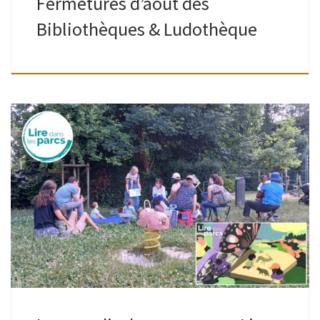
Fermetures d’août des
Bibliothèques & Ludothèque
Lire dans les parcs ou quand les livres sortent des
bibliothèques pendant l’été. Petites et grandes oreilles,
venez écouter des histoires dans 38 parcs bruxellois, du
mardi 7 juillet au […]