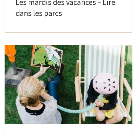
Les mardis des vacances – Lire
dans les parcs
Grands comme petits | Place Joseph Wauters | 16h30-
18hAnimé par les bibliothécaires Des histoires, des histoires
et encore des histoires ! Y en a des drôles, y en a des […]