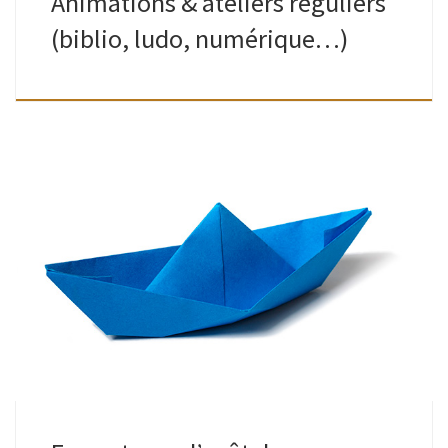
Animations & ateliers réguliers
(biblio, ludo, numérique…)
Bibliothèques & Ludothèque de Watermael (quartier Keym)
mais toujours : retour possible des emprunts dans la boite à
livres, à hauteur du n° 7 rue Gratès, un peu plus loin sur […]