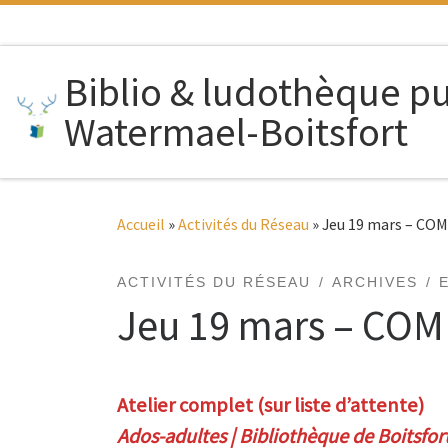
Passer au contenu
Biblio & ludothèque p
Watermael-Boitsfort
Accueil
»
Activités du Réseau
»
Jeu 19 mars – COM
ACTIVITÉS DU RÉSEAU
ARCHIVES
Jeu 19 mars – COMP
Atelier complet (sur liste d’attente)
Ados-adultes | Bibliothèque de Boitsfor