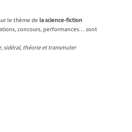
 sur le thème de
la science-fiction
nimations, concours, performances… sont
 sidéral, théorie et transmuter