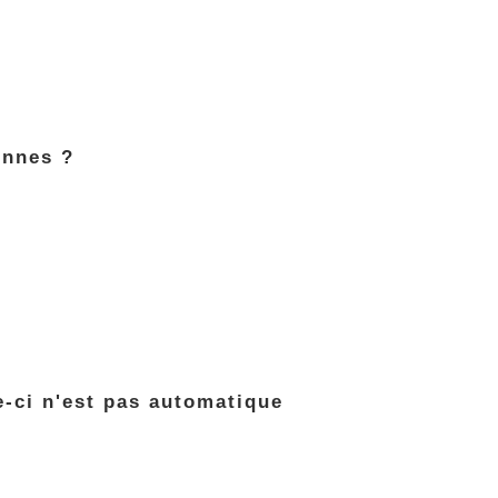
onnes ?
e-ci n'est pas automatique