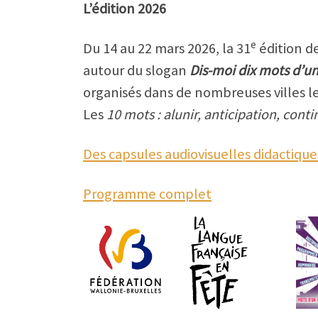
L’édition 2026
e
Du 14 au 22 mars 2026, la 31
édition d
autour du slogan
Dis-moi dix mots d’u
organisés dans de nombreuses villes l
Les
10 mots : alunir, anticipation, con
Des capsules audiovisuelles didactiqu
Programme complet