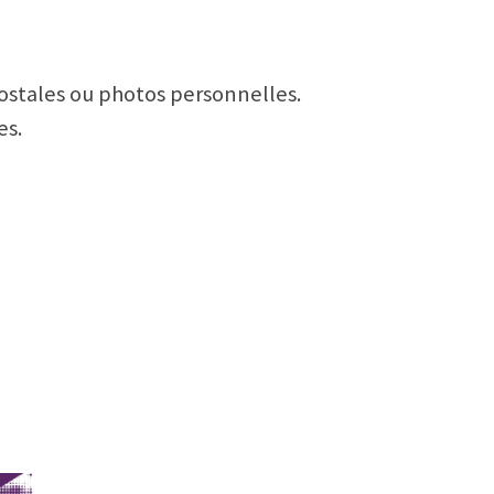
postales ou photos personnelles.
es.