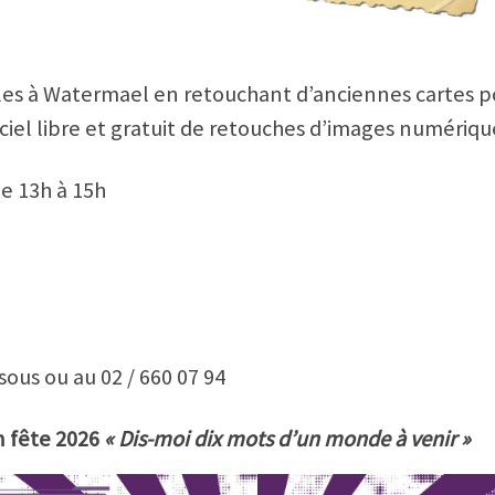
ibles à Watermael en retouchant d’anciennes cartes 
iciel libre et gratuit de retouches d’images numériqu
de 13h à 15h
sous ou au 02 / 660 07 94
n fête 2026
« Dis-moi dix mots d’un monde à venir »