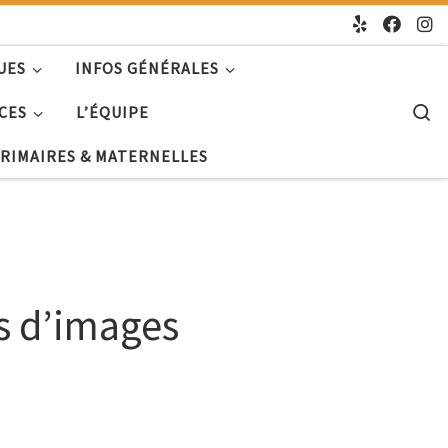
UES
INFOS GÉNÉRALES
S
CES
L’ÉQUIPE
PRIMAIRES & MATERNELLES
s d’images