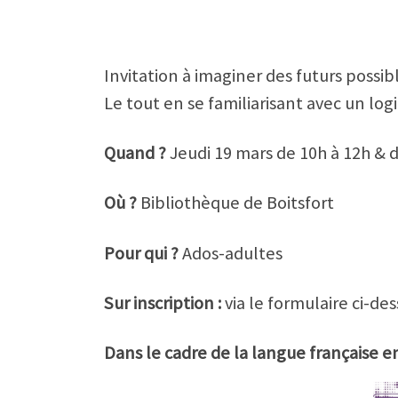
Invitation à imaginer des futurs poss
Le tout en se familiarisant avec un log
Quand ?
Jeudi 19 mars de 10h à 12h & 
Où ?
Bibliothèque de Boitsfort
Pour qui ?
Ados-adultes
Sur inscription :
via le formulaire ci-des
Dans le cadre de la langue française e