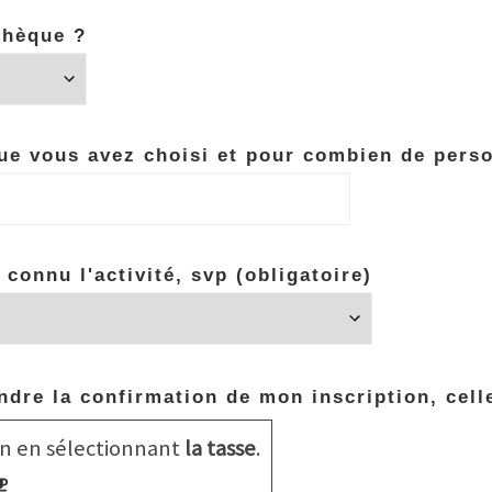
thèque ?
ue vous avez choisi et pour combien de pers
connu l'activité, svp (obligatoire)
endre la confirmation de mon inscription, cell
in en sélectionnant
la tasse
.