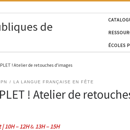
CATALOG
ubliques de
RESSOUR
ÉCOLES 
PLET ! Atelier de retouches d’images
EPN
LA LANGUE FRANÇAISE EN FÊTE
LET ! Atelier de retouche
t | 10H – 12H
&
13H – 15H