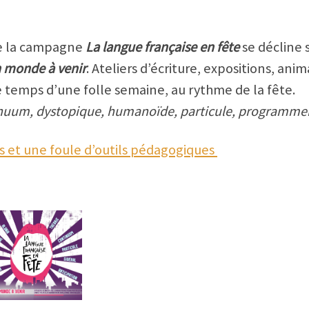
e la campagne
La langue française en fête
se décline
n monde à venir
. Ateliers d’écriture, expositions, a
e temps d’une folle semaine, au rythme de la fête.
tinuum, dystopique, humanoïde, particule, programmer,
es et une foule d’outils pédagogiques