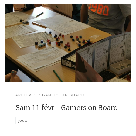
Marre des jeux pour enfants ? Envie de plus de défis ? Une
sélection de jeux pour les plus grands afin de (re)découvrir
le plaisir de jouer. De la collaboration […]
ARCHIVES
GAMERS ON BOARD
Sam 11 févr – Gamers on Board
jeux