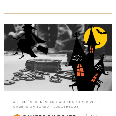
Marre des jeux pour enfants ? Envie de plus de défis ? Deux
samedis par mois venez vous défier autour d’une sélection
de jeux pour les plus grands afin de […]
ACTIVITÉS DU RÉSEAU
AGENDA
ARCHIVES
GAMERS ON BOARD
LUDOTHÈQUE