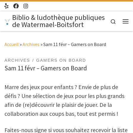
Passer au contenu
Biblio & ludothèque publiques
Search
de Watermael-Boitsfort
Me
Accueil
»
Archives
»
Sam 11 févr – Gamers on Board
ARCHIVES
GAMERS ON BOARD
Sam 11 févr – Gamers on Board
Marre des jeux pour enfants ? Envie de plus de
défis ? Une sélection de jeux pour les plus grands
afin de (re)découvrir le plaisir de jouer. De la
collaboration aux coups bas, tout est permis !
Faites-nous signe si vous souhaitez recevoir la liste