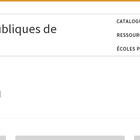
CATALOG
ubliques de
RESSOUR
ÉCOLES 
u