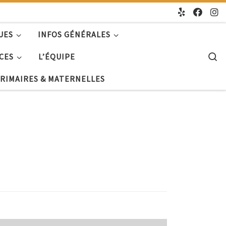
UES
INFOS GÉNÉRALES
S
CES
L’ÉQUIPE
PRIMAIRES & MATERNELLES