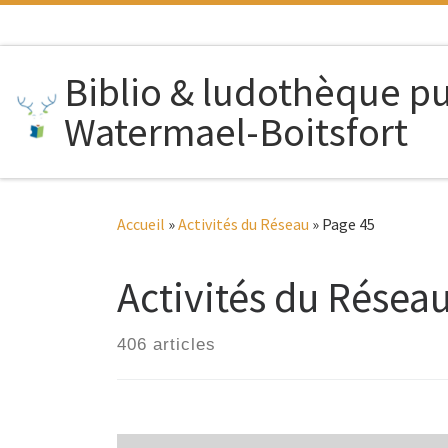
Passer au contenu
Biblio & ludothèque p
Watermael-Boitsfort
Accueil
»
Activités du Réseau
»
Page 45
Activités du Résea
406 articles