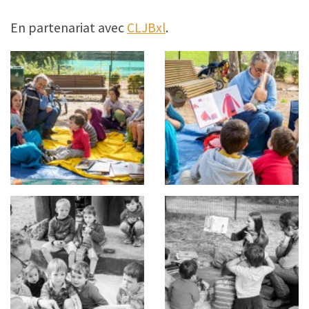
En partenariat avec
CLJBxl
.