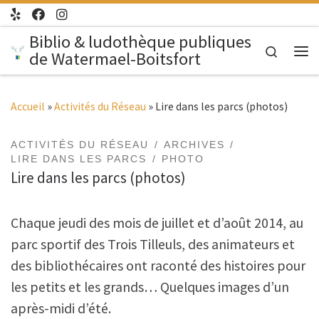
Passer au contenu
Biblio & ludothèque publiques
Search
de Watermael-Boitsfort
Me
Accueil
»
Activités du Réseau
»
Lire dans les parcs (photos)
ACTIVITÉS DU RÉSEAU
ARCHIVES
LIRE DANS LES PARCS
PHOTO
Lire dans les parcs (photos)
Chaque jeudi des mois de juillet et d’août 2014, au
parc sportif des Trois Tilleuls, des animateurs et
des bibliothécaires ont raconté des histoires pour
les petits et les grands… Quelques images d’un
après-midi d’été.