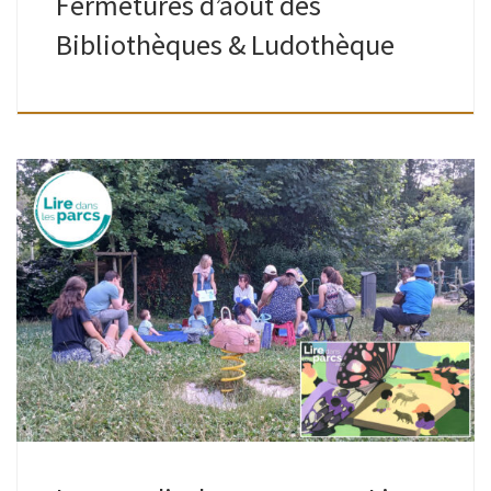
Fermetures d’août des
Bibliothèques & Ludothèque
Lire dans les parcs ou quand les livres sortent des
bibliothèques pendant l’été. Petites et grandes oreilles,
venez écouter des histoires dans 38 parcs bruxellois, du
mardi 7 juillet au […]