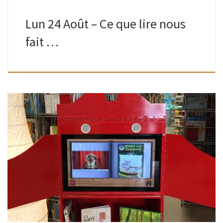
Lun 24 Août – Ce que lire nous
fait …
Mis à disposition par le Centre de littérature jeunesse de
Bruxelles-Capitale grâce à l’asbl Foyer. Vidéos de livres lus
par des citoyens dans leur langue maternelle : albanais,
arabe classique, […]