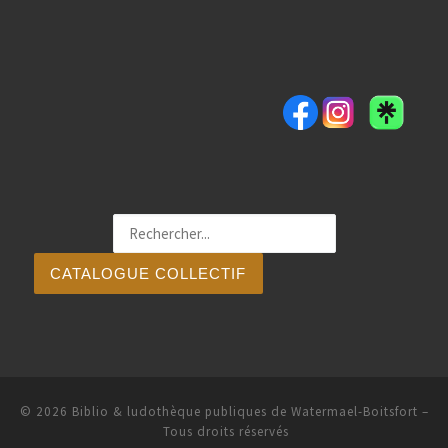
CATALOGUE COLLECTIF
© 2026
Biblio & ludothèque publiques de Watermael-Boitsfort
–
Tous droits réservés