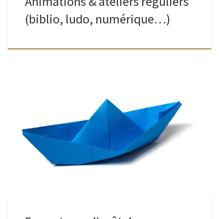
Animations & ateliers réguliers
(biblio, ludo, numérique…)
Bibliothèques & Ludothèque de Watermael (quartier Keym)
mais toujours : retour possible des emprunts dans la boite à
livres, à hauteur du n° 7 rue Gratès, un peu plus loin sur […]