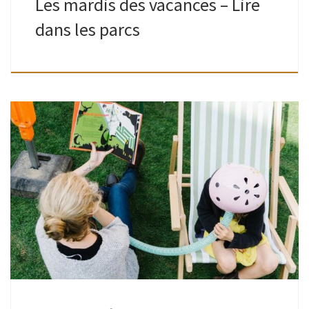
Les mardis des vacances – Lire
dans les parcs
Grands comme petits | Place Joseph Wauters | 16h30-
18hAnimé par les bibliothécaires Des histoires, des histoires
et encore des histoires ! Y en a des drôles, y en a des […]