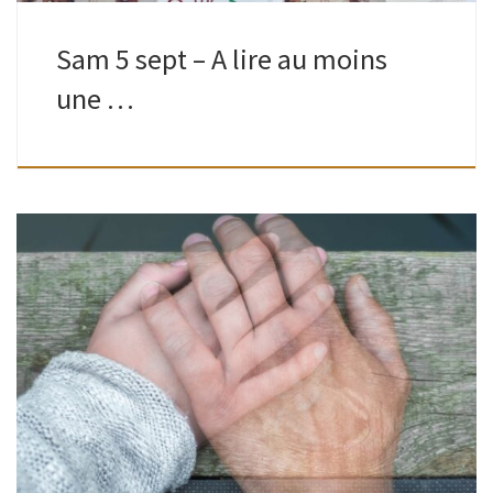
Sam 5 sept – A lire au moins
une …
Adultes | Bibliothèque de Watermael | 18H30 – 20H30
Présentes à la Table ronde organisée, en avril, Betsy
Zbiegiel et Charlotte Dereppe, reviennent pour répondre
aux questions non abordées et […]