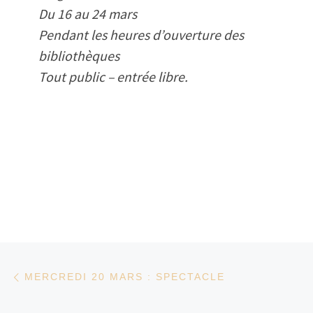
Du 16 au 24 mars
Pendant les heures d’ouverture des
bibliothèques
Tout public – entrée libre.
Parcourir les articles
Article précédent
MERCREDI 20 MARS : SPECTACLE