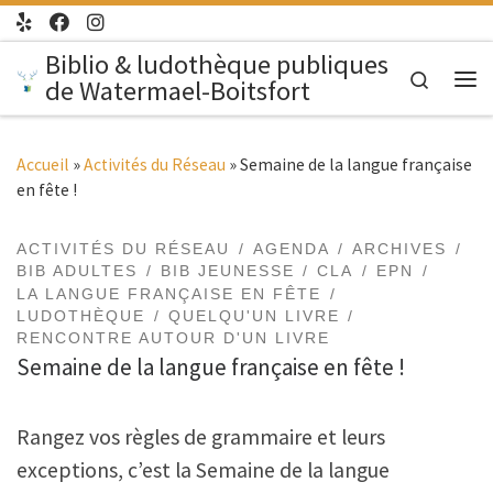
Passer au contenu
Biblio & ludothèque publiques
Search
de Watermael-Boitsfort
Me
Accueil
»
Activités du Réseau
»
Semaine de la langue française
en fête !
ACTIVITÉS DU RÉSEAU
AGENDA
ARCHIVES
BIB ADULTES
BIB JEUNESSE
CLA
EPN
LA LANGUE FRANÇAISE EN FÊTE
LUDOTHÈQUE
QUELQU'UN LIVRE
RENCONTRE AUTOUR D'UN LIVRE
Semaine de la langue française en fête !
Rangez vos règles de grammaire et leurs
exceptions, c’est la Semaine de la langue