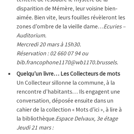
disparition de Mémère, leur voisine bien-
aimée. Bien vite, leurs fouilles révèleront les
zones d’ombre de la vieille dame…
Ecuries –
Auditorium.
Mercredi 20 mars à 15h30.
Réservation : 02 660 07 94 ou
bib.francophone1170@wb1170.brussels.
Quelqu’un livre…
Les Collecteurs de mots
Un Collecteur sillonne la commune, à la
rencontre d’habitants… Ils engagent une
conversation, déposée ensuite dans un
cahier de la collection « Mots d’ici », à lire à
la bibliothèque.
Espace Delvaux, 3
e
étage
Jeudi 21 mars :