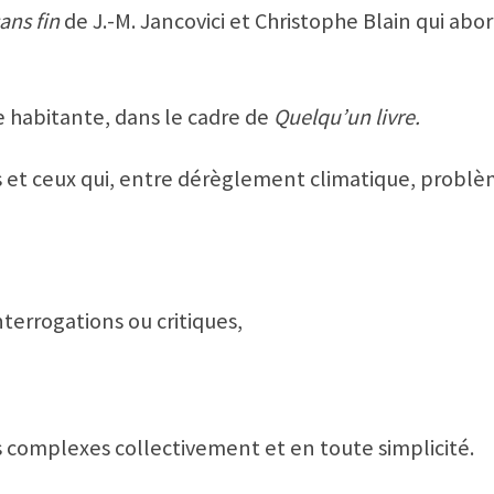
ans fin
de J.-M. Jancovici et Christophe Blain qui ab
 habitante, dans le cadre de
Quelqu’un livre.
s et ceux qui, entre dérèglement climatique, problè
e
terrogations ou critiques,
 complexes collectivement et en toute simplicité.