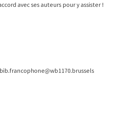
 accord avec ses auteurs pour y assister !
ou bib.francophone@wb1170.brussels