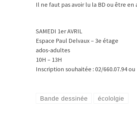
Il ne faut pas avoir lu la BD ou être en
SAMEDI 1er AVRIL
Espace Paul Delvaux – 3e étage
ados-adultes
10H – 13H
Inscription souhaitée : 02/660.07.94 
Bande dessinée
écololgie