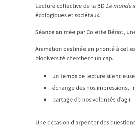
Lecture collective de la BD
Le monde s
écologiques et sociétaux.
Séance animée par Colette Bériot, une
Animation destinée en priorité à celle
biodiversité cherchent un cap.
un temps de lecture silencieus
échange des nos impressions, in
partage de nos volontés d’agir.
Une occasion d’arpenter des questions