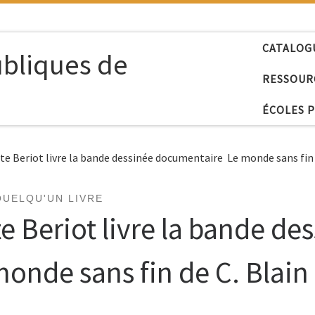
CATALOG
ubliques de
RESSOUR
ÉCOLES 
tte Beriot livre la bande dessinée documentaire Le monde sans fin d
QUELQU'UN LIVRE
te Beriot livre la bande de
nde sans fin de C. Blain 