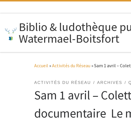
Passer au contenu
Biblio & ludothèque p
Watermael-Boitsfort
Accueil
»
Activités du Réseau
»
Sam 1 avril – Cole
ACTIVITÉS DU RÉSEAU
ARCHIVES
Sam 1 avril – Colet
documentaire Le mo