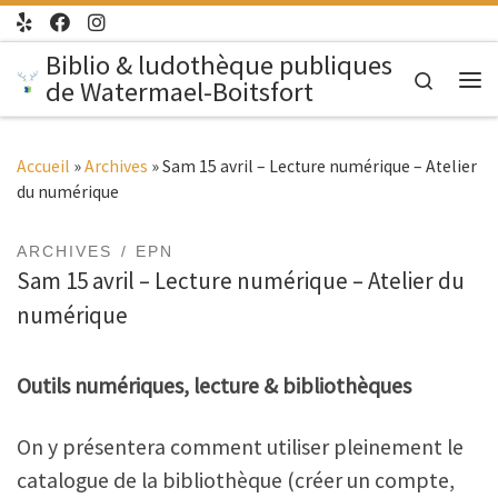
Passer au contenu
Biblio & ludothèque publiques
Search
de Watermael-Boitsfort
Me
Accueil
»
Archives
»
Sam 15 avril – Lecture numérique – Atelier
du numérique
ARCHIVES
EPN
Sam 15 avril – Lecture numérique – Atelier du
numérique
Outils numériques, lecture & bibliothèques
On y présentera comment utiliser pleinement le
catalogue de la bibliothèque (créer un compte,