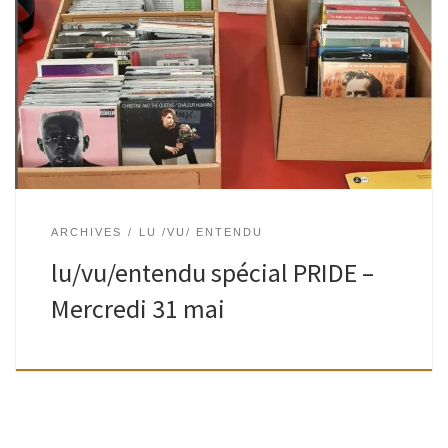
Clémence (bibliothèques), Bruno et Remi (Centre culturel)
présentent une sélection de médias autour de la semaine
Pride (littérature, cinéma, musique…) pour donner ensuite
envie de lire, voir ou entendre. et […]
ARCHIVES
LU /VU/ ENTENDU
lu/vu/entendu spécial PRIDE –
Mercredi 31 mai