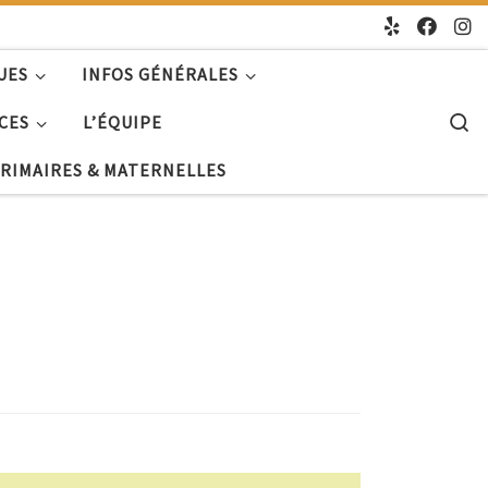
UES
INFOS GÉNÉRALES
S
CES
L’ÉQUIPE
PRIMAIRES & MATERNELLES