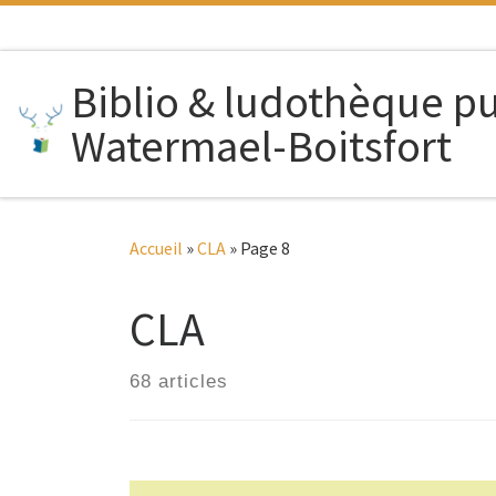
Passer au contenu
Biblio & ludothèque p
Watermael-Boitsfort
Accueil
»
CLA
»
Page 8
CLA
68 articles