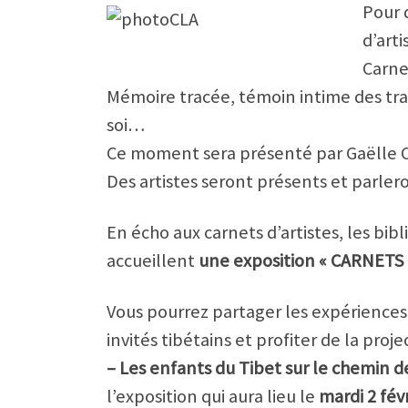
Pour d
d’arti
Carne
Mémoire tracée, témoin intime des trav
soi…
Ce moment sera présenté par Gaëlle Clar
Des artistes seront présents et parlero
En écho aux carnets d’artistes, les bi
accueillent
une exposition « CARNETS D
Vous pourrez partager les expériences
invités tibétains et profiter de la pro
– Les enfants du Tibet sur le chemin de 
l’exposition qui aura lieu le
mardi 2 fév