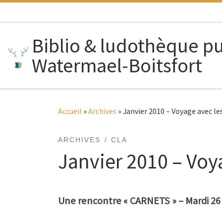
Passer au contenu
Biblio & ludothèque p
Watermael-Boitsfort
Accueil
»
Archives
»
Janvier 2010 – Voyage avec l
ARCHIVES
CLA
Janvier 2010 – Vo
Une rencontre « CARNETS » – Mardi 26 