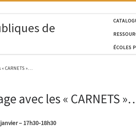
CATALOG
ubliques de
RESSOUR
ÉCOLES 
es « CARNETS »…
yage avec les « CARNETS »
janvier – 17h30-18h30