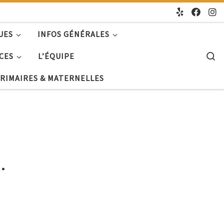
UES
INFOS GÉNÉRALES
S
CES
L’ÉQUIPE
PRIMAIRES & MATERNELLES
…