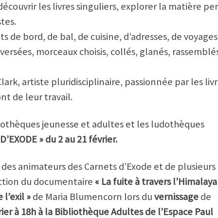
écouvrir les livres singuliers, explorer la matière pe
stes.
ts de bord, de bal, de cuisine, d’adresses, de voyage
ersées, morceaux choisis, collés, glanés, rassemblés 
k, artiste pluridisciplinaire, passionnée par les liv
nt de leur travail.
bliothèques jeunesse et adultes et les ludothèques
’EXODE » du 2 au 21 février.
 des animateurs des Carnets d’Exode et de plusieurs
jection du documentaire
« La fuite à travers l’Himalaya
l’exil »
de Maria Blumencorn lors du
vernissage
de
rier à 18h à la Bibliothèque Adultes de l’Espace Paul