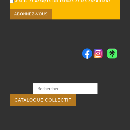
J'ai lu et accepte les termes et les conditions
CATALOGUE COLLECTIF