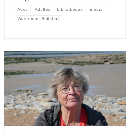
Ados
Adultes
bibliothèque
média
Watermael-Boitsfort
Adultes | Bibliothèque de Watermael, Espace Delvaux | 15H
– 17H30 Animé par Ariane Van Compernolle Il y a de multiples
façons de passer la frontière. Et de multiples raisons […]