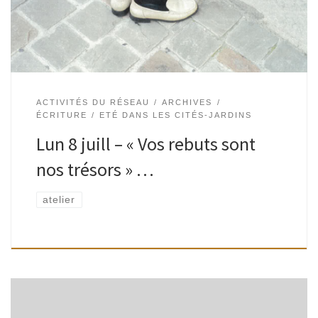
déchet et poètes de […]
ACTIVITÉS DU RÉSEAU
ARCHIVES
ÉCRITURE
ETÉ DANS LES CITÉS-JARDINS
Lun 8 juill – « Vos rebuts sont
nos trésors » …
atelier