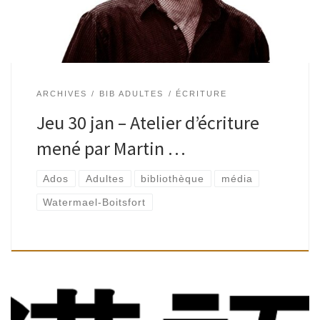
ARCHIVES
BIB ADULTES
ÉCRITURE
Jeu 30 jan – Atelier d’écriture
mené par Martin …
Ados
Adultes
bibliothèque
média
Watermael-Boitsfort