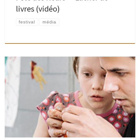
livres (vidéo)
festival
média
Atelier « Dites-le avec des plis ! » Le samedi 31 mai 2014, à
l’occasion de la 28e Fête des Fleurs de Watermael-Boitsfort,
nous avons proposé un atelier gratuit et […]