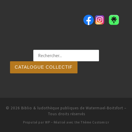
CATALOGUE COLLECTIF
© 2026
Biblio & ludothèque publiques de Watermael-Boitsfort
–
Tous droits réservés
Propulsé par
WP
– Réalisé avec the
Thème Customizr