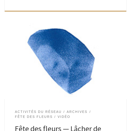
Fête des fleurs — Lâcher de livres Place Gilson (devant la
Maison Haute). Le samedi 28 mai 2016. Lâchers à 14h30 et
16h30 ; ateliers “livres et reliure” toute l’après-midi. Gratuit.
Un cortège […]
ACTIVITÉS DU RÉSEAU
ARCHIVES
FÊTE DES FLEURS
VIDÉO
Fête des fleurs — Lâcher de