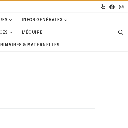
UES
INFOS GÉNÉRALES
S
CES
L’ÉQUIPE
PRIMAIRES & MATERNELLES