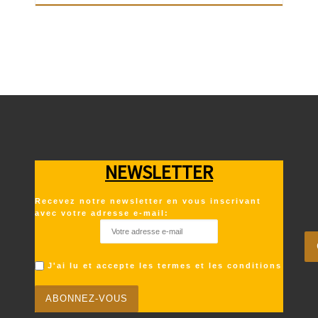
NEWSLETTER
Recevez notre newsletter en vous inscrivant
avec votre adresse e-mail:
J'ai lu et accepte les termes et les conditions