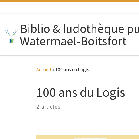
Passer au contenu
Biblio & ludothèque p
Watermael-Boitsfort
Accueil
»
100 ans du Logis
100 ans du Logis
2 articles