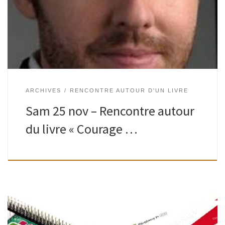
autour d’une lecture commune. Les livres sont disponibles
en plusieurs exemplaires dans les bibliothèques. Le courage
[…]
ARCHIVES
RENCONTRE AUTOUR D'UN LIVRE
Sam 25 nov – Rencontre autour
du livre « Courage …