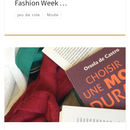
Fashion Week …
jeu de role
Mode
Orsola de Castro est co-fondatrice du mouvement Fashion
Revolution créé en 2013, suite à la tragédie du Rana Plaza au
Bangladesh.Elle nous propose des outils concrets et
pratiques pour mener […]