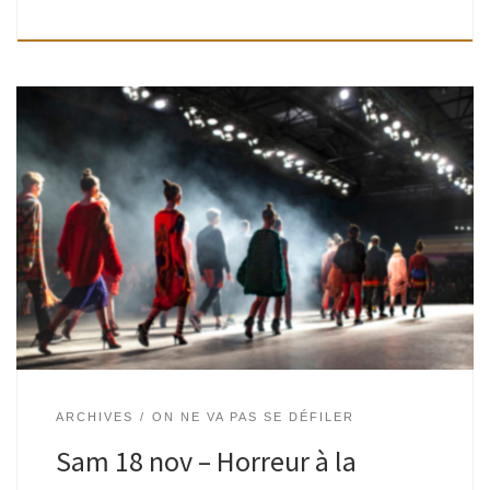
Horreur à la Fashion Week : Jeu de rôle dans le milieu de la
mode Fraîchement arrivé·e à la DGSE, vous êtes chargé·e
pour votre première mission d’assurer la sécurité […]
ARCHIVES
ON NE VA PAS SE DÉFILER
Sam 18 nov – Horreur à la