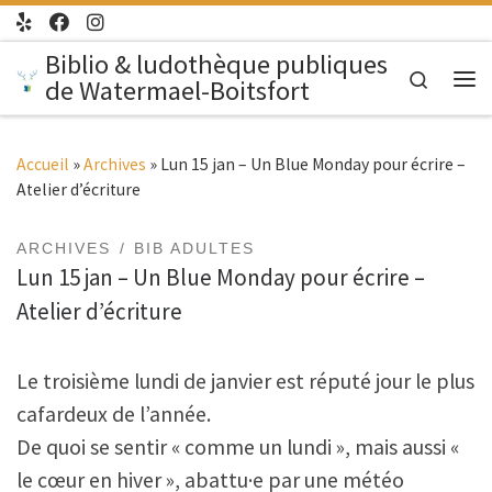
Passer au contenu
Biblio & ludothèque publiques
Search
de Watermael-Boitsfort
Me
Accueil
»
Archives
»
Lun 15 jan – Un Blue Monday pour écrire –
Atelier d’écriture
ARCHIVES
BIB ADULTES
Lun 15 jan – Un Blue Monday pour écrire –
Atelier d’écriture
Le troisième lundi de janvier est réputé jour le plus
cafardeux de l’année.
De quoi se sentir « comme un lundi », mais aussi «
le cœur en hiver », abattu·e par une météo