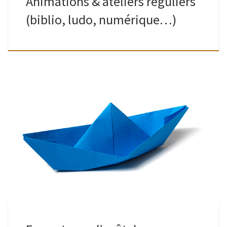
Animations & ateliers réguliers
(biblio, ludo, numérique…)
Bibliothèques & Ludothèque de Watermael (quartier Keym)
mais toujours : retour possible des emprunts dans la boite à
livres, à hauteur du n° 7 rue Gratès, un peu plus loin sur […]