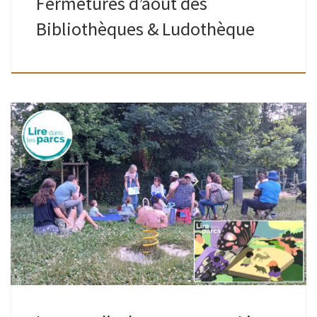
Fermetures d’août des
Bibliothèques & Ludothèque
Lire dans les parcs ou quand les livres sortent des
bibliothèques pendant l’été. Petites et grandes oreilles,
venez écouter des histoires dans 38 parcs bruxellois, du
mardi 7 juillet au […]