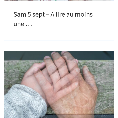
Sam 5 sept – A lire au moins
une …
Adultes | Bibliothèque de Watermael | 18H30 – 20H30
Présentes à la Table ronde organisée, en avril, Betsy
Zbiegiel et Charlotte Dereppe, reviennent pour répondre
aux questions non abordées et […]