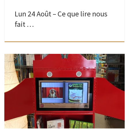
Lun 24 Août – Ce que lire nous
fait …
Mis à disposition par le Centre de littérature jeunesse de
Bruxelles-Capitale grâce à l’asbl Foyer. Vidéos de livres lus
par des citoyens dans leur langue maternelle : albanais,
arabe classique, […]