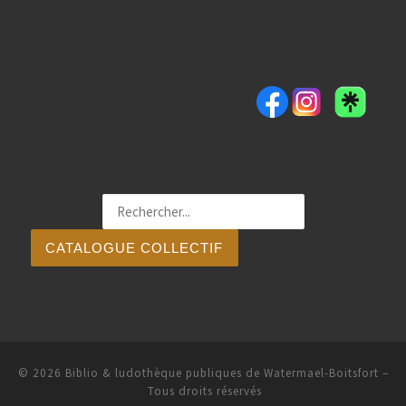
CATALOGUE COLLECTIF
© 2026
Biblio & ludothèque publiques de Watermael-Boitsfort
–
Tous droits réservés