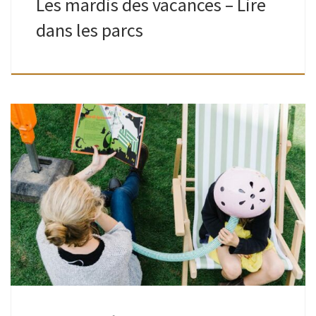
Les mardis des vacances – Lire
dans les parcs
Grands comme petits | Place Joseph Wauters | 16h30-
18hAnimé par les bibliothécaires Des histoires, des histoires
et encore des histoires ! Y en a des drôles, y en a des […]