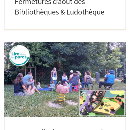
Fermetures d’août des
Bibliothèques & Ludothèque
Lire dans les parcs ou quand les livres sortent des
bibliothèques pendant l’été. Petites et grandes oreilles,
venez écouter des histoires dans 38 parcs bruxellois, du
mardi 7 juillet au […]