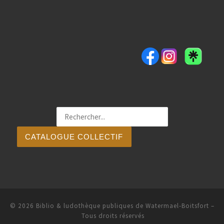
CATALOGUE COLLECTIF
© 2026
Biblio & ludothèque publiques de Watermael-Boitsfort
–
Tous droits réservés