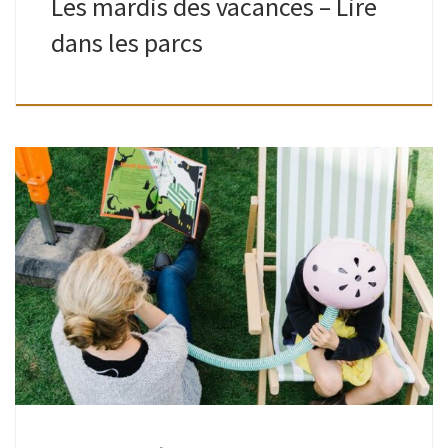
Les mardis des vacances – Lire
dans les parcs
Grands comme petits | Place Joseph Wauters | 16h30-
18hAnimé par les bibliothécaires Des histoires, des histoires
et encore des histoires ! Y en a des drôles, y en a des […]