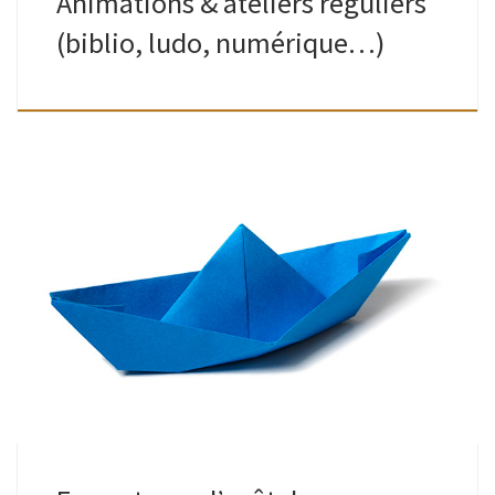
Animations & ateliers réguliers
(biblio, ludo, numérique…)
Bibliothèques & Ludothèque de Watermael (quartier Keym)
mais toujours : retour possible des emprunts dans la boite à
livres, à hauteur du n° 7 rue Gratès, un peu plus loin sur […]