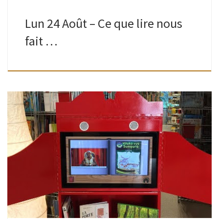
Lun 24 Août – Ce que lire nous
fait …
Mis à disposition par le Centre de littérature jeunesse de
Bruxelles-Capitale grâce à l’asbl Foyer. Vidéos de livres lus
par des citoyens dans leur langue maternelle : albanais,
arabe classique, […]