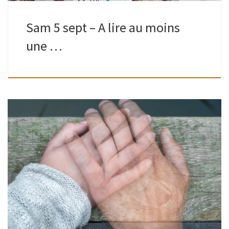
Sam 5 sept – A lire au moins
une …
Adultes | Bibliothèque de Watermael | 18H30 – 20H30
Présentes à la Table ronde organisée, en avril, Betsy
Zbiegiel et Charlotte Dereppe, reviennent pour répondre
aux questions non abordées et […]