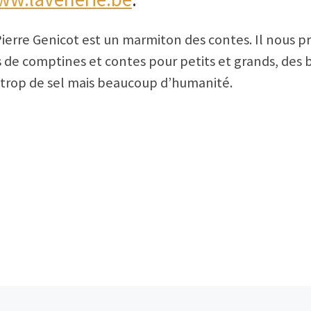
Pierre Genicot est un marmiton des contes. Il nous p
as de comptines et contes pour petits et grands, d
s trop de sel mais beaucoup d’humanité.