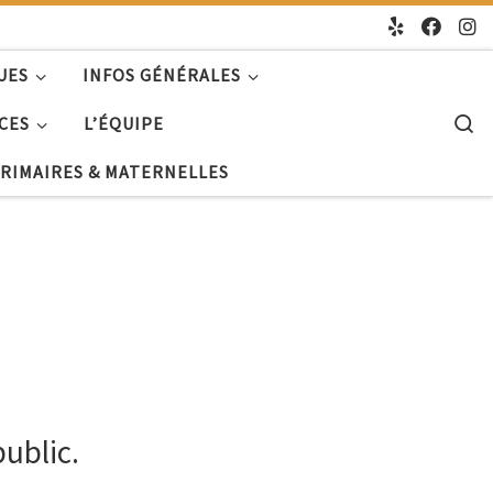
UES
INFOS GÉNÉRALES
S
CES
L’ÉQUIPE
PRIMAIRES & MATERNELLES
public.