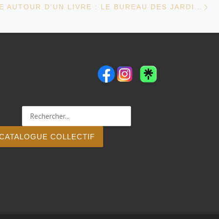
ES ARTICLES
RENCONTRE AUTOUR D’UN LIVRE : LE BUREAU DES JARDINS ET DES ÉTANGS, DE DIDIER DECOIN
CATALOGUE COLLECTIF