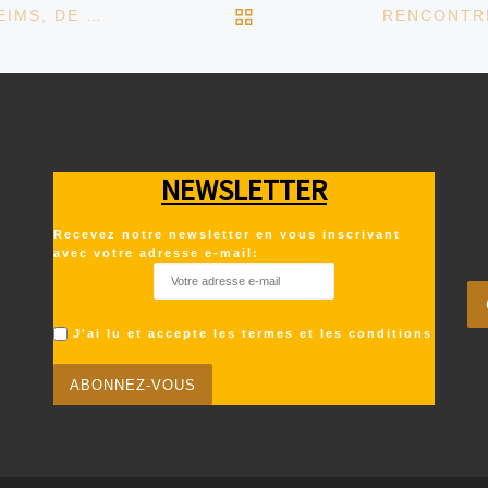
RETOUR À LA LISTE D
RENCONTRE AUTOUR D’UN LIVRE : RETOUR À REIMS, DE DIDIER ERIBON
NEWSLETTER
Recevez notre newsletter en vous inscrivant
avec votre adresse e-mail:
J'ai lu et accepte les termes et les conditions