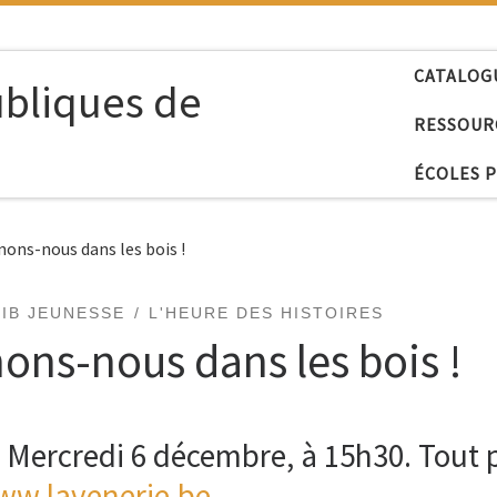
CATALOG
ubliques de
RESSOUR
ÉCOLES 
ons-nous dans les bois !
BIB JEUNESSE
L'HEURE DES HISTOIRES
ons-nous dans les bois !
. Mercredi 6 décembre, à 15h30. Tout 
ww.lavenerie.be
.