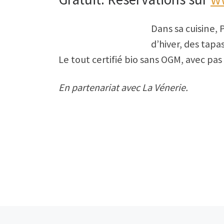
Dans sa cuisine, 
d’hiver, des tap
Le tout certifié bio sans OGM, avec pa
En partenariat avec La Vénerie.
Article précédent