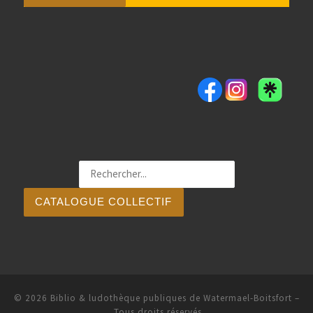
CATALOGUE COLLECTIF
© 2026
Biblio & ludothèque publiques de Watermael-Boitsfort
–
Tous droits réservés