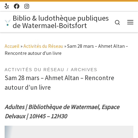
Passer au contenu
Biblio & ludothèque publiques
Search
de Watermael-Boitsfort
Me
Accueil
»
Activités du Réseau
»
Sam 28 mars – Ahmet Altan –
Rencontre autour d’un livre
ACTIVITÉS DU RÉSEAU
ARCHIVES
Sam 28 mars – Ahmet Altan – Rencontre
autour d’un livre
Adultes | Bibliothèque de Watermael, Espace
Delvaux | 10H45 – 12H30