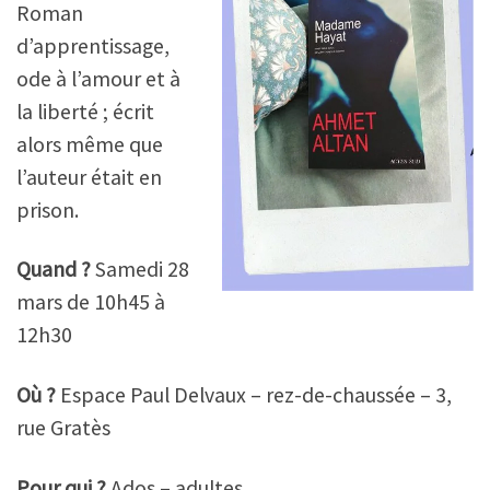
Roman
d’apprentissage,
ode à l’amour et à
la liberté ; écrit
alors même que
l’auteur était en
prison.
Quand ?
Samedi 28
mars de 10h45 à
12h30
Où ?
Espace Paul Delvaux – rez-de-chaussée – 3,
rue Gratès
Pour qui ?
Ados – adultes