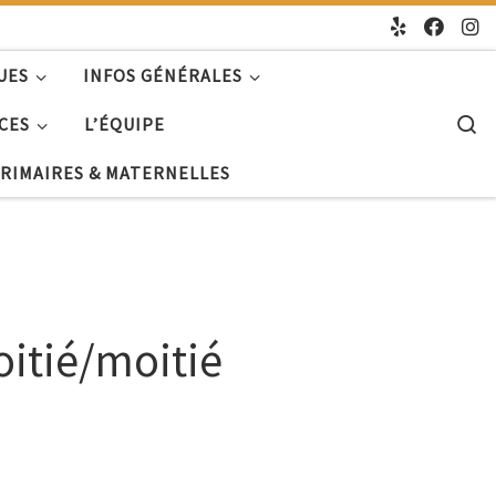
UES
INFOS GÉNÉRALES
S
CES
L’ÉQUIPE
PRIMAIRES & MATERNELLES
oitié/moitié