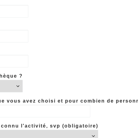
thèque ?
ue vous avez choisi et pour combien de person
connu l'activité, svp (obligatoire)