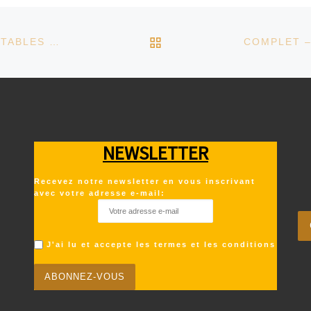
RETOUR À LA LISTE D
SAM 16 NOV – JEUX T’EXPLIQUE – INITIATION & TABLES DE JEU
NEWSLETTER
Recevez notre newsletter en vous inscrivant
avec votre adresse e-mail:
J'ai lu et accepte les termes et les conditions