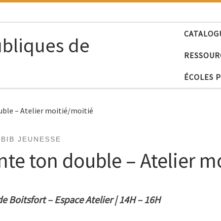
CATALOG
ubliques de
RESSOUR
ÉCOLES 
ble – Atelier moitié/moitié
BIB JEUNESSE
te ton double – Atelier m
de Boitsfort – Espace Atelier | 14H – 16H