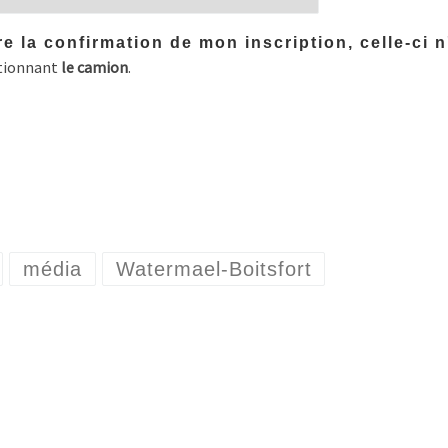
re la confirmation de mon inscription, celle-ci 
ctionnant
le camion
.
média
Watermael-Boitsfort