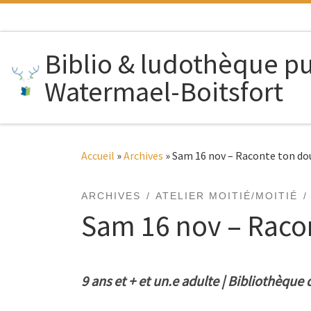
Passer au contenu
Biblio & ludothèque p
Watermael-Boitsfort
Accueil
»
Archives
»
Sam 16 nov – Raconte ton dou
ARCHIVES
ATELIER MOITIÉ/MOITIÉ
Sam 16 nov – Racon
9 ans et + et un.e adulte | Bibliothèque 