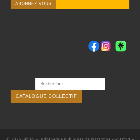
CATALOGUE COLLECTIF
© 2026
Biblio & ludothèque publiques de Watermael-Boitsfort
–