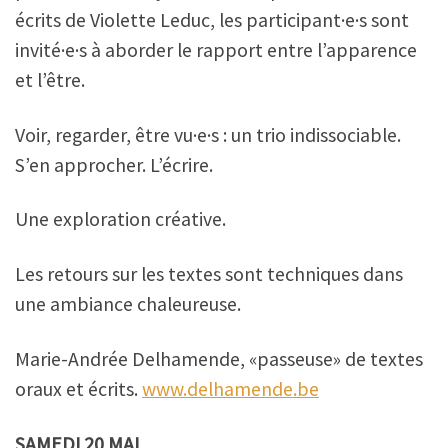
écrits de Violette Leduc, les participant·e·s sont
invité·e·s à aborder le rapport entre l’apparence
et l’être.
Voir, regarder, être vu·e·s : un trio indissociable.
S’en approcher. L’écrire.
Une exploration créative.
Les retours sur les textes sont techniques dans
une ambiance chaleureuse.
Marie-Andrée Delhamende, «passeuse» de textes
oraux et écrits.
www.delhamende.be
SAMEDI 20 MAI