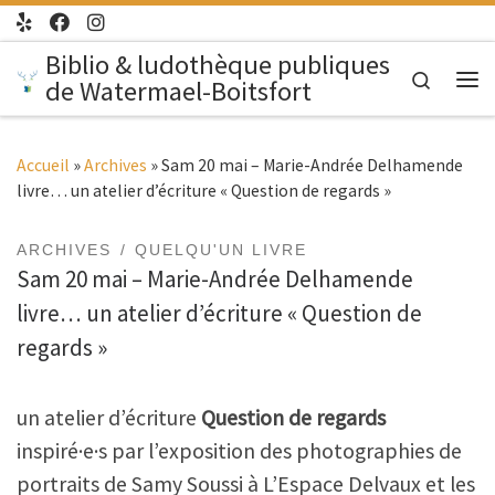
Passer au contenu
Biblio & ludothèque publiques
Search
de Watermael-Boitsfort
Me
Accueil
»
Archives
»
Sam 20 mai – Marie-Andrée Delhamende
livre… un atelier d’écriture « Question de regards »
ARCHIVES
QUELQU'UN LIVRE
Sam 20 mai – Marie-Andrée Delhamende
livre… un atelier d’écriture « Question de
regards »
un atelier d’écriture
Question de regards
inspiré·e·s par l’exposition des photographies de
portraits de Samy Soussi à L’Espace Delvaux et les