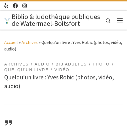
Passer au contenu
Biblio & ludothèque publiques
Search
de Watermael-Boitsfort
Me
Accueil
»
Archives
»
Quelqu’un livre : Yves Robic (photos, vidéo,
audio)
ARCHIVES
AUDIO
BIB ADULTES
PHOTO
QUELQU'UN LIVRE
VIDÉO
Quelqu’un livre : Yves Robic (photos, vidéo,
audio)