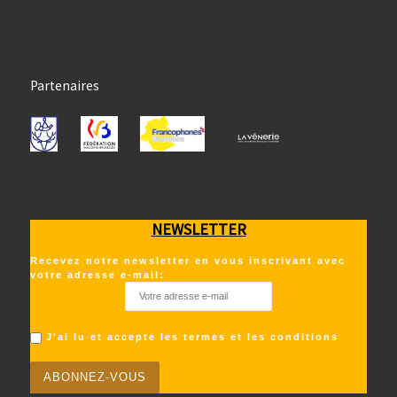
Partenaires
NEWSLETTER
Recevez notre newsletter en vous inscrivant avec
votre adresse e-mail:
J'ai lu et accepte les termes et les conditions