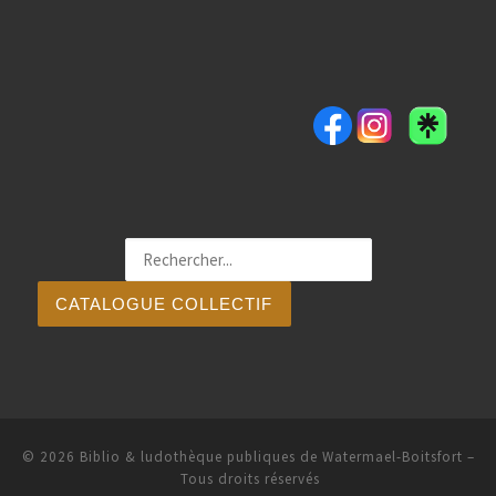
CATALOGUE COLLECTIF
© 2026
Biblio & ludothèque publiques de Watermael-Boitsfort
–
Tous droits réservés