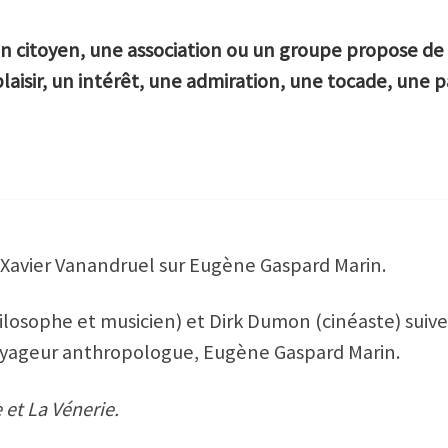
n citoyen, une association ou un groupe propose de 
laisir, un intérêt, une admiration, une tocade, une 
 Xavier Vanandruel sur Eugène Gaspard Marin.
osophe et musicien) et Dirk Dumon (cinéaste) suivent
oyageur anthropologue, Eugène Gaspard Marin.
 et La Vénerie.