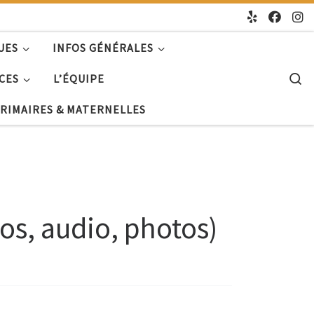
UES
INFOS GÉNÉRALES
S
CES
L’ÉQUIPE
PRIMAIRES & MATERNELLES
os, audio, photos)