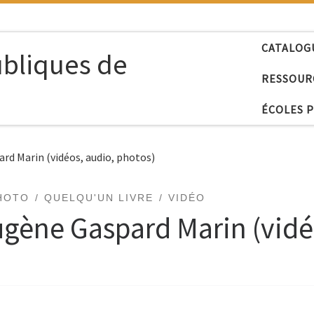
CATALOG
ubliques de
RESSOUR
ÉCOLES 
ard Marin (vidéos, audio, photos)
HOTO
QUELQU'UN LIVRE
VIDÉO
Eugène Gaspard Marin (vidé