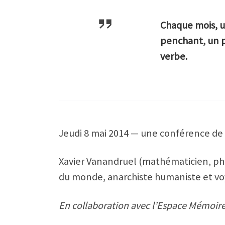
Chaque mois, u
penchant, un p
verbe.
Jeudi 8 mai 2014 — une conférence de
Xavier Vanandruel (mathématicien, phil
du monde, anarchiste humaniste et v
En collaboration avec l’Espace Mémoire