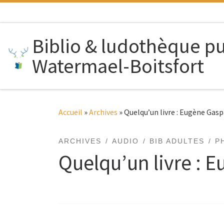
Passer au contenu
Biblio & ludothèque p
Watermael-Boitsfort
Accueil
»
Archives
»
Quelqu’un livre : Eugène Gasp
ARCHIVES
AUDIO
BIB ADULTES
P
Quelqu’un livre : 