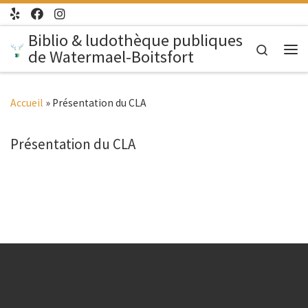
Passer au contenu
Biblio & ludothèque publiques
Search
de Watermael-Boitsfort
Me
Accueil
»
Présentation du CLA
Présentation du CLA