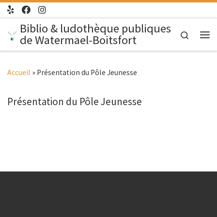
Passer au contenu
Biblio & ludothèque publiques
Search
de Watermael-Boitsfort
Me
Accueil
»
Présentation du Pôle Jeunesse
Présentation du Pôle Jeunesse