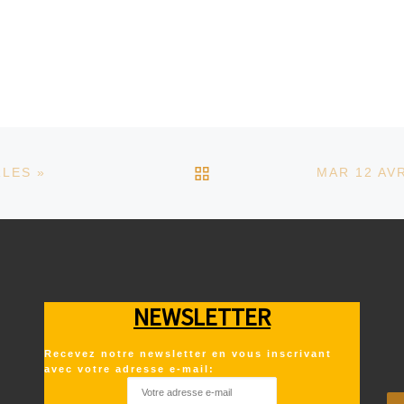
RETOUR À LA LISTE D
RLES »
NEWSLETTER
Recevez notre newsletter en vous inscrivant
avec votre adresse e-mail: