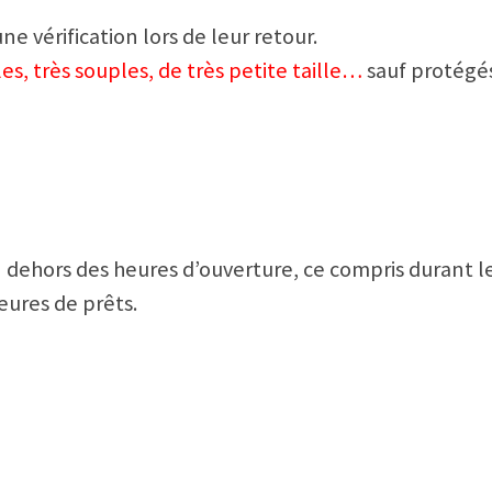
une vérification lors de leur retour.
les, très souples, de très petite taille…
sauf protégé
 dehors des heures d’ouverture, ce compris durant l
eures de prêts.