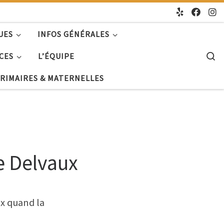
UES
INFOS GÉNÉRALES
S
CES
L’ÉQUIPE
PRIMAIRES & MATERNELLES
ce Delvaux
x quand la