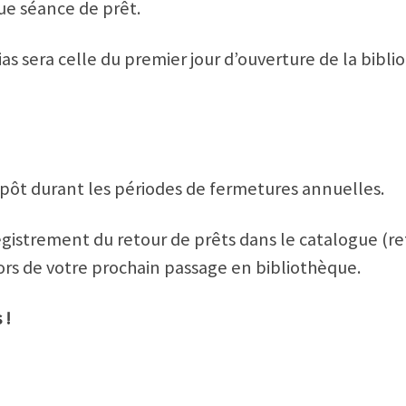
ue séance de prêt.
as sera celle du premier jour d’ouverture de la bibli
épôt durant les périodes de fermetures annuelles.
registrement du retour de prêts dans le catalogue (r
ors de votre prochain passage en bibliothèque.
 !