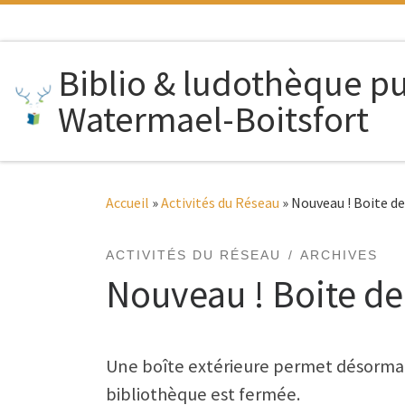
Passer au contenu
Biblio & ludothèque p
Watermael-Boitsfort
Accueil
»
Activités du Réseau
»
Nouveau ! Boite de
ACTIVITÉS DU RÉSEAU
ARCHIVES
Nouveau ! Boite de 
Une boîte extérieure permet désormai
bibliothèque est fermée.