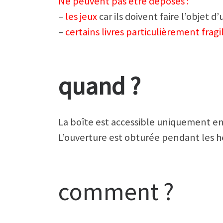
Ne peuvent pas être déposés :
–
les jeux
car ils doivent faire l’objet d’
–
certains livres particulièrement fragi
quand ?
La boîte est accessible uniquement en
L’ouverture est obturée pendant les h
comment ?