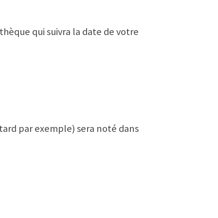
othèque qui suivra la date de votre
etard par exemple) sera noté dans