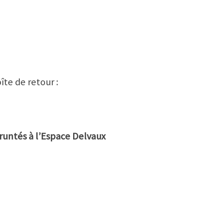
te de retour :
untés à l’Espace Delvaux