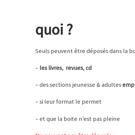
quoi ?
Seuls peuvent être déposés dans la boî
–
les livres, revues, cd
– des sections jeunesse & adultes
empr
– si leur format le permet
– et que la boite n’est pas pleine