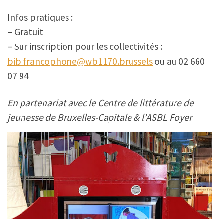
Infos pratiques :
– Gratuit
– Sur inscription pour les collectivités :
bib.francophone@wb1170.brussels
ou au 02 660
07 94
En partenariat avec le Centre de littérature de
jeunesse de Bruxelles-Capitale & l’ASBL Foyer