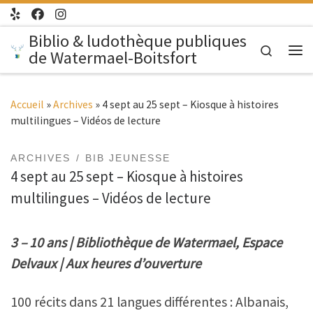
Passer au contenu
Biblio & ludothèque publiques
Search
de Watermael-Boitsfort
Me
Accueil
»
Archives
»
4 sept au 25 sept – Kiosque à histoires
multilingues – Vidéos de lecture
ARCHIVES
BIB JEUNESSE
4 sept au 25 sept – Kiosque à histoires
multilingues – Vidéos de lecture
3 – 10 ans | Bibliothèque de Watermael, Espace
Delvaux | Aux heures d’ouverture
100 récits dans 21 langues différentes : Albanais,