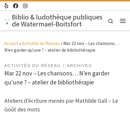
Passer au contenu
Biblio & ludothèque publiques
Search
de Watermael-Boitsfort
Me
Accueil
»
Activités du Réseau
»
Mar 22 nov – Les chansons…
N’en garder qu’une ? – atelier de bibliothérapie
ACTIVITÉS DU RÉSEAU
ARCHIVES
Mar 22 nov – Les chansons… N’en garder
qu’une ? – atelier de bibliothérapie
Ateliers d’écriture menés par Mathilde Gall – Le
Goût des mots