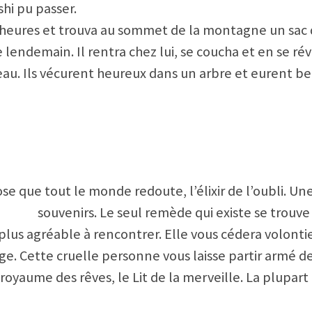
hi pu passer.
eures et trouva au sommet de la montagne un sac d’O
 lendemain. Il rentra chez lui, se coucha et en se réve
eau. Ils vécurent heureux dans un arbre et eurent be
se que tout le monde redoute, l’élixir de l’oubli. Un
souvenirs. Le seul remède qui existe se trouv
lus agréable à rencontrer. Elle vous cédera volontie
age. Cette cruelle personne vous laisse partir armé 
royaume des rêves, le Lit de la merveille. La plupart 