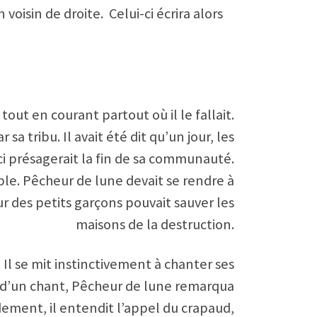
voisin de droite. Celui-ci écrira alors
 tout en courant partout où il le fallait.
a tribu. Il avait été dit qu’un jour, les
-ci présagerait la fin de sa communauté.
le. Pêcheur de lune devait se rendre à
 pur des petits garçons pouvait sauver les
maisons de la destruction.
. Il se mit instinctivement à chanter ses
eu d’un chant, Pêcheur de lune remarqua
idement, il entendit l’appel du crapaud,