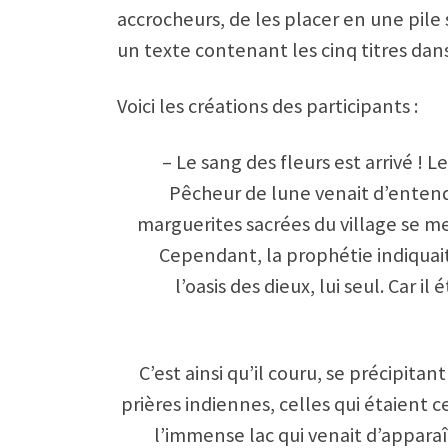
accrocheurs, de les placer en une pile 
un texte contenant les cinq titres dans
Voici les créations des participants :
– Le sang des fleurs est arrivé ! L
Pêcheur de lune venait d’entendre 
marguerites sacrées du village se met
Cependant, la prophétie indiquait
l’oasis des dieux, lui seul. Car i
C’est ainsi qu’il couru, se précipitan
prières indiennes, celles qui étaient 
l’immense lac qui venait d’apparaî