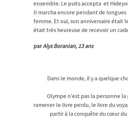
ensemble. Le puits accepta et Hideyos
Il marcha encore pendant de longues h
femme. Et oui, son anniversaire était le
était très heureuse de recevoir un cad
par
Alys Boranian, 13 ans
Dans le monde, il y a quelque cho
Olympe n’est pas la personne la p
ramener le livre perdu, le livre du voy
partir à la conquête du cœur du 