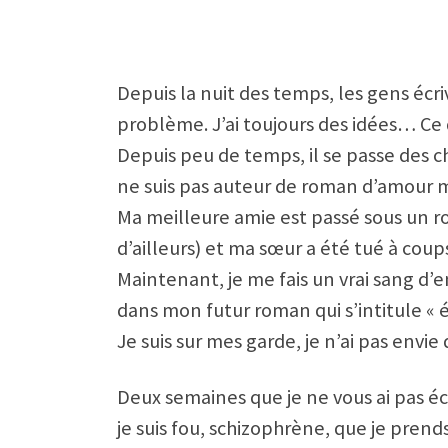
Depuis la nuit des temps, les gens écri
problème. J’ai toujours des idées… Ce 
Depuis peu de temps, il se passe des ch
ne suis pas auteur de roman d’amour m
Ma meilleure amie est passé sous un r
d’ailleurs) et ma sœur a été tué à coup
Maintenant, je me fais un vrai sang d’e
dans mon futur roman qui s’intitule « 
Je suis sur mes garde, je n’ai pas envi
Deux semaines que je ne vous ai pas éc
je suis fou, schizophrène, que je prend