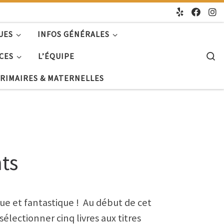
UES
INFOS GÉNÉRALES
S
CES
L’ÉQUIPE
PRIMAIRES & MATERNELLES
nts
ue et fantastique ! Au début de cet
électionner cinq livres aux titres