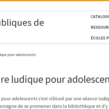
CATALOG
ubliques de
RESSOUR
ÉCOLES 
udique pour adolescents
ture ludique pour adolesce
pour adolescents s’est clôturé par une séance ludiq
consigne de se promener dans la bibliothèque et d’y s