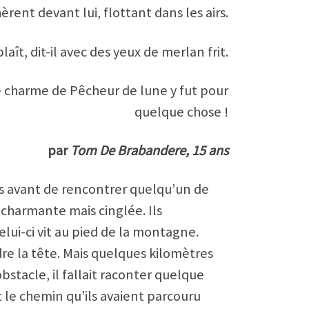
hèrent devant lui, flottant dans les airs.
laît, dit-il avec des yeux de merlan frit.
e charme de Pêcheur de lune y fut pour
quelque chose !
par
Tom De Brabandere, 15 ans
es avant de rencontrer quelqu’un de
, charmante mais cinglée. Ils
lui-ci vit au pied de la montagne.
dre la tête. Mais quelques kilomètres
obstacle, il fallait raconter quelque
t le chemin qu’ils avaient parcouru