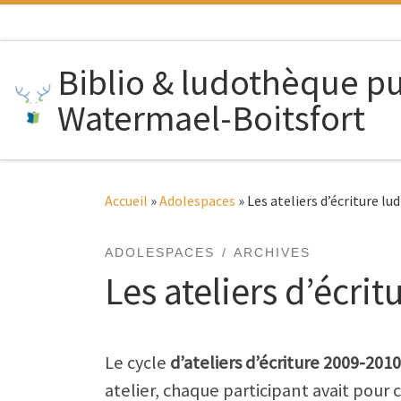
Passer au contenu
Biblio & ludothèque p
Watermael-Boitsfort
Accueil
»
Adolespaces
»
Les ateliers d’écriture l
ADOLESPACES
ARCHIVES
Les ateliers d’écri
Le cycle
d’ateliers d’écriture 2009-2010
atelier, chaque participant avait pour 