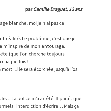
par
Camille Draguet, 12 ans
age blanche, moi je n’ai pas ce
nt réalité. Le problème, c’est que je
je m’inspire de mon entourage.
ête (que l’on cherche toujours
 chaque fois !
 mort. Elle sera écorchée jusqu’à l’os
le… La police m’a arrêté. Il paraît que
rmels : interdiction d’écrire… Mais ça