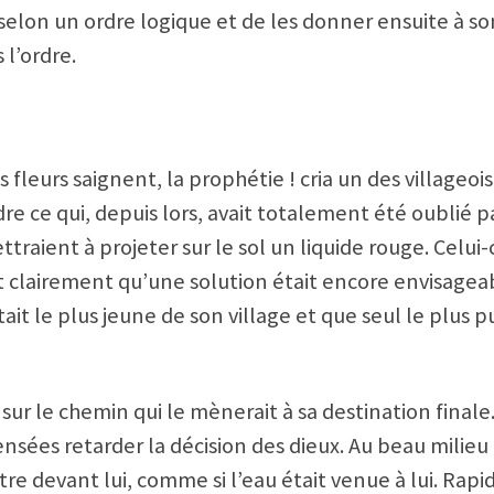
selon un ordre logique et de les donner ensuite à son 
 l’ordre.
es fleurs saignent, la prophétie ! cria un des villageois
ce qui, depuis lors, avait totalement été oublié par s
traient à projeter sur le sol un liquide rouge. Celui
 clairement qu’une solution était encore envisageab
l était le plus jeune de son village et que seul le plus
t sur le chemin qui le mènerait à sa destination finale
censées retarder la décision des dieux. Au beau mili
tre devant lui, comme si l’eau était venue à lui. Rap