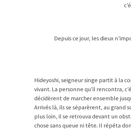
c’é
Depuis ce jour, les dieux n’i
Hideyoshi, seigneur singe partit à la
vivant. La personne qu’il rencontra, c’é
décidèrent de marcher ensemble jusque 
Arrivés là, ils se séparèrent, au grand
plus loin, il se retrouva devant un obst
chose sans queue ni tête. Il répéta don