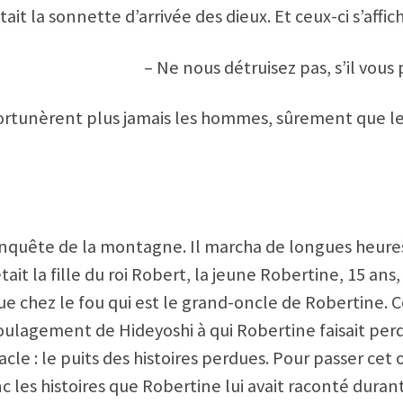
tait la sonnette d’arrivée des dieux. Et ceux-ci s’affic
– Ne nous détruisez pas, s’il vous p
mportunèrent plus jamais les hommes, sûrement que l
 conquête de la montagne. Il marcha de longues heur
tait la fille du roi Robert, la jeune Robertine, 15 ans
chez le fou qui est le grand-oncle de Robertine. Ce
 soulagement de Hideyoshi à qui Robertine faisait per
acle : le puits des histoires perdues. Pour passer cet 
c les histoires que Robertine lui avait raconté duran