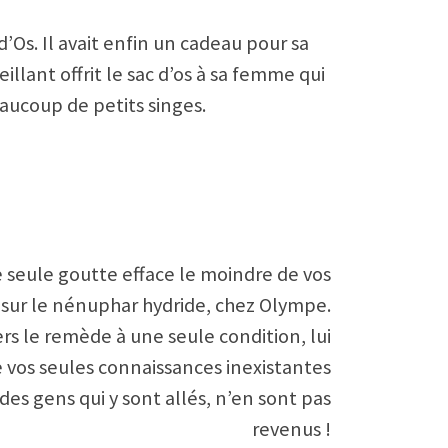
s. Il avait enfin un cadeau pour sa
illant offrit le sac d’os à sa femme qui
aucoup de petits singes.
e seule goutte efface le moindre de vos
e sur le nénuphar hydride, chez Olympe.
rs le remède à une seule condition, lui
de vos seules connaissances inexistantes
des gens qui y sont allés, n’en sont pas
revenus !