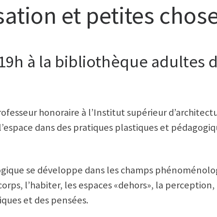
ation et petites chos
9h à la bibliothèque adultes d
professeur honoraire à l’Institut supérieur d’archite
l’espace dans des pratiques plastiques et pédagogiqu
gogique se développe dans les champs phénoménologi
ps, l’habiter, les espaces «dehors», la perception, l’
tiques et des pensées.