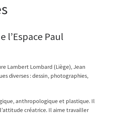
es
e l’Espace Paul
cture Lambert Lombard (Liège), Jean
es diverses : dessin, photographies,
que, anthropologique et plastique. Il
attitude créatrice. Il aime travailler