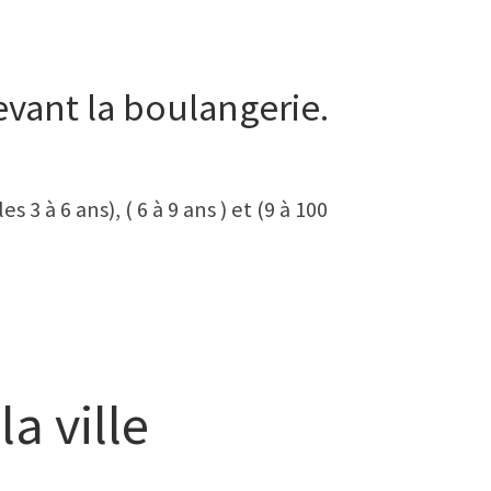
vant la boulangerie.
 3 à 6 ans), ( 6 à 9 ans ) et (9 à 100
a ville