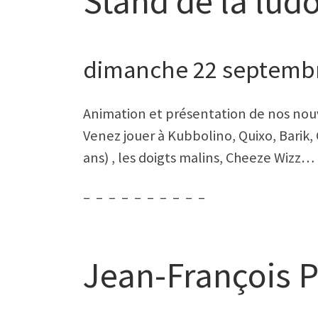
Stand de la lud
dimanche 22 septembre
Animation et présentation de nos nou
Venez jouer à Kubbolino, Quixo, Barik, Cro
ans) , les doigts malins, Cheeze Wizz…
– – – – – – – – – –
Jean-François P