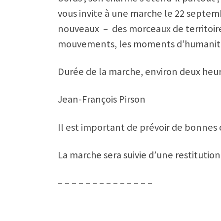
vous invite à une marche le 22 septemb
nouveaux – des morceaux de territoire c
mouvements, les moments d’humanité 
Durée de la marche, environ deux heur
Jean-François Pirson
Il est important de prévoir de bonnes 
La marche sera suivie d’une restitutio
– – – – – – – – – – – – – –