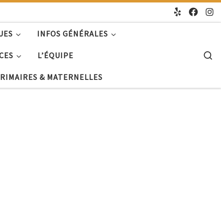
UES
INFOS GÉNÉRALES
S
CES
L’ÉQUIPE
PRIMAIRES & MATERNELLES