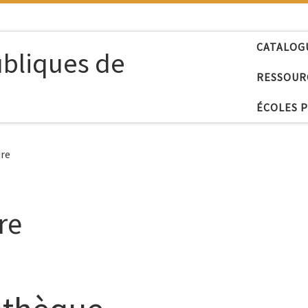
CATALOG
ubliques de
RESSOUR
ÉCOLES 
ure
re