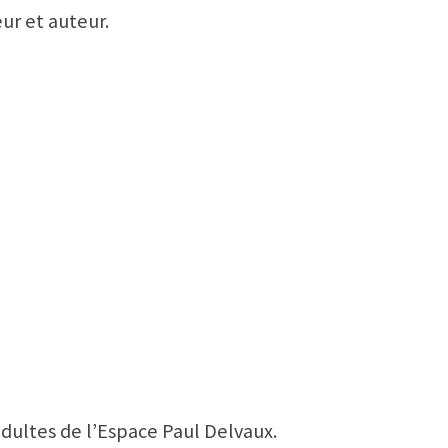
eur et auteur.
adultes de l’Espace Paul Delvaux.