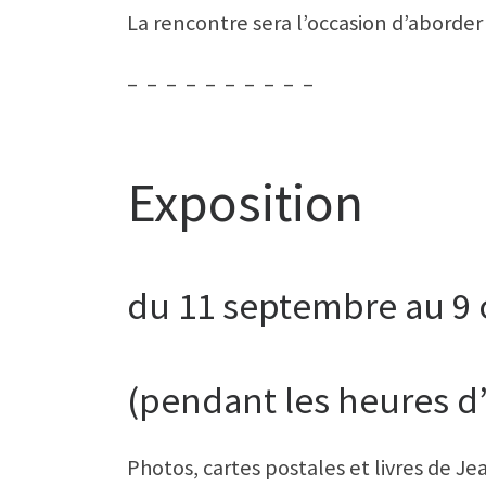
La rencontre sera l’occasion d’aborder 
– – – – – – – – – –
Exposition
du 11 septembre au 9
(pendant les heures d’
Photos, cartes postales et livres de J