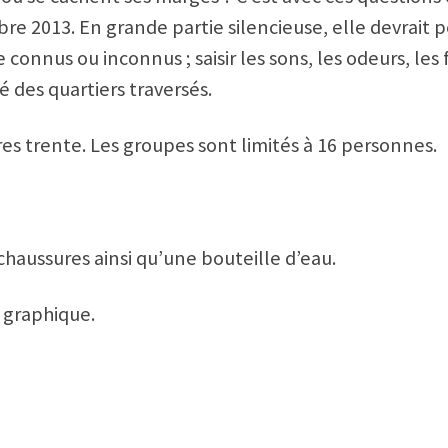
re 2013. En grande partie silencieuse, elle devrait 
onnus ou inconnus ; saisir les sons, les odeurs, les 
des quartiers traversés.
es trente. Les groupes sont limités à 16 personnes.
chaussures ainsi qu’une bouteille d’eau.
n graphique.