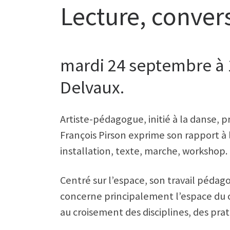
Lecture, convers
mardi 24 septembre à 1
Delvaux.
Artiste-pédagogue, initié à la danse, 
François Pirson exprime son rapport à 
installation, texte, marche, workshop.
Centré sur l’espace, son travail péda
concerne principalement l’espace du cor
au croisement des disciplines, des pra