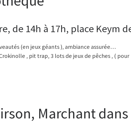
othèque
, de 14h à 17h, place Keym de
veautés (en jeux géants ), ambiance assurée…
kinolle , pit trap, 3 lots de jeux de pêches , ( pour les
irson, Marchant dans l