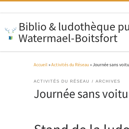
Passer au contenu
Biblio & ludothèque p
Watermael-Boitsfort
Accueil
»
Activités du Réseau
»
Journée sans voit
ACTIVITÉS DU RÉSEAU
ARCHIVES
Journée sans voitu