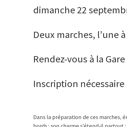
dimanche 22 septemb
Deux marches, l’une à 
Rendez-vous à la Gare
Inscription nécessaire 
Dans la préparation de ces marches, 
bords ; son charme s’étend-il partout 