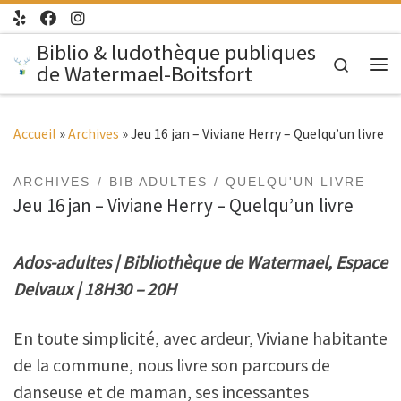
Passer au contenu
Biblio & ludothèque publiques
Search
de Watermael-Boitsfort
Me
Accueil
»
Archives
»
Jeu 16 jan – Viviane Herry – Quelqu’un livre
ARCHIVES
BIB ADULTES
QUELQU'UN LIVRE
Jeu 16 jan – Viviane Herry – Quelqu’un livre
Ados-adultes | Bibliothèque de Watermael, Espace
Delvaux | 18H30 – 20H
En toute simplicité, avec ardeur, Viviane habitante
de la commune, nous livre son parcours de
danseuse et de maman, ses incessantes