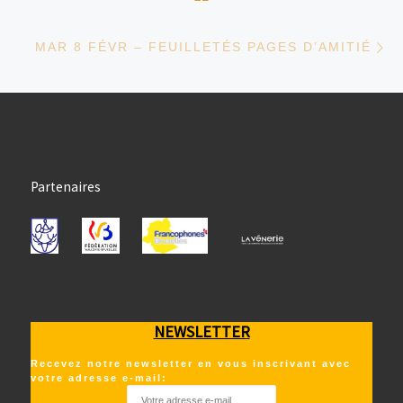
Ar
MAR 8 FÉVR – FEUILLETÉS PAGES D’AMITIÉ
Partenaires
NEWSLETTER
Recevez notre newsletter en vous inscrivant avec
votre adresse e-mail: