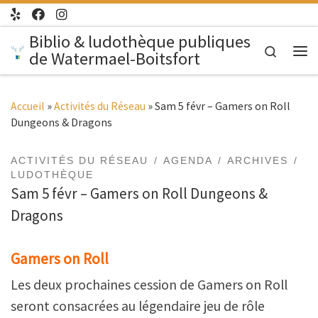
Passer au contenu
Biblio & ludothèque publiques
Search
de Watermael-Boitsfort
Me
Accueil
»
Activités du Réseau
»
Sam 5 févr – Gamers on Roll
Dungeons & Dragons
ACTIVITÉS DU RÉSEAU
AGENDA
ARCHIVES
LUDOTHÈQUE
Sam 5 févr – Gamers on Roll Dungeons &
Dragons
Gamers on Roll
Les deux prochaines cession de Gamers on Roll
seront consacrées au légendaire jeu de rôle