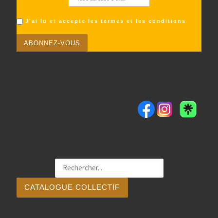
J'ai lu et accepte les termes et les conditions
CATALOGUE COLLECTIF