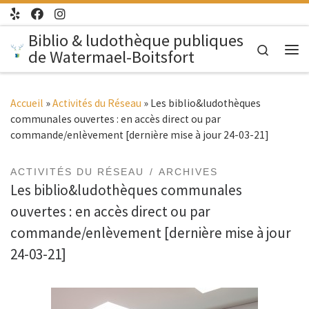
Passer au contenu
Biblio & ludothèque publiques
Search
de Watermael-Boitsfort
Me
Accueil
»
Activités du Réseau
»
Les biblio&ludothèques
communales ouvertes : en accès direct ou par
commande/enlèvement [dernière mise à jour 24-03-21]
ACTIVITÉS DU RÉSEAU
ARCHIVES
Les biblio&ludothèques communales
ouvertes : en accès direct ou par
commande/enlèvement [dernière mise à jour
24-03-21]