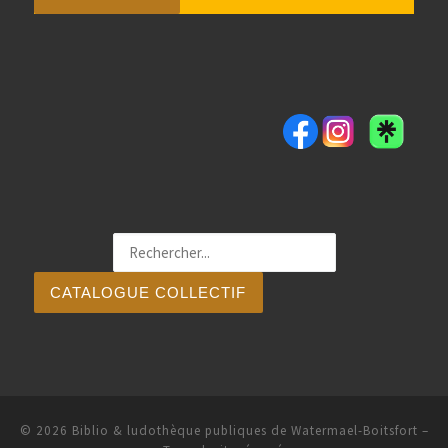
CATALOGUE COLLECTIF
© 2026
Biblio & ludothèque publiques de Watermael-Boitsfort
–