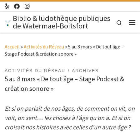
Passer au contenu
Biblio & ludothèque publiques
Search
de Watermael-Boitsfort
Me
Accueil
»
Activités du Réseau
»
5 au 8 mars « De tout âge –
Stage Podcast & création sonore »
ACTIVITÉS DU RÉSEAU
ARCHIVES
5 au 8 mars « De tout âge – Stage Podcast &
création sonore »
Et si on parlait de nos âges, de comment on vit,
on
voit, on sent… les choses à l’âge qu’on a.
Et si on
croisait nos histoires avec celles
d’un autre âge ?