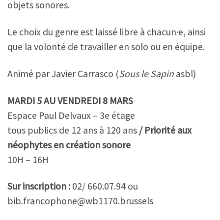
objets sonores.
Le choix du genre est laissé libre à chacun·e, ainsi
que la volonté de travailler en solo ou en équipe.
Animé par Javier Carrasco (
Sous le Sapin
asbl)
MARDI 5 AU VENDREDI 8 MARS
Espace Paul Delvaux – 3e étage
tous publics de 12 ans à 120 ans
/ Priorité aux
néophytes en création sonore
10H – 16H
Sur inscription :
02/ 660.07.94 ou
bib.francophone@wb1170.brussels