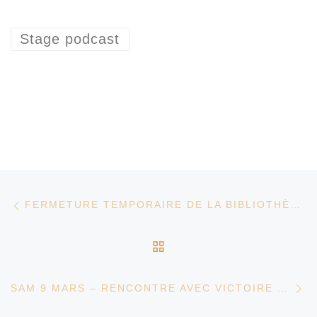
Stage podcast
Parcourir les articles
Article précédent
FERMETURE TEMPORAIRE DE LA BIBLIOTHÈQUE DE BOITSFORT
RETOUR À LA LISTE D
Ar
SAM 9 MARS – RENCONTRE AVEC VICTOIRE DE CHANGY