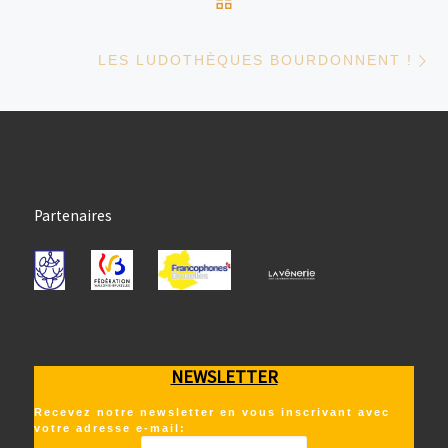
Ar
LES LUDOTHÈQUES BOURDONNENT !
Partenaires
NEWSLETTER
Recevez notre newsletter en vous inscrivant avec
votre adresse e-mail: