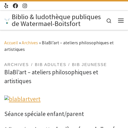
Passer au contenu
Biblio & ludothèque publiques
Search
de Watermael-Boitsfort
Me
Accueil
»
Archives
»
BlaBl’art – ateliers philosophiques et
artistiques
ARCHIVES
BIB ADULTES
BIB JEUNESSE
BlaBl’art – ateliers philosophiques et
artistiques
Séance spéciale enfant/parent