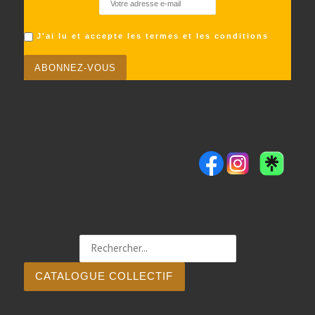
J'ai lu et accepte les termes et les conditions
CATALOGUE COLLECTIF