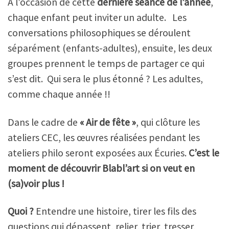
A l’occasion de cette
dernière séance de l’année
,
chaque enfant peut inviter un adulte. Les
conversations philosophiques se déroulent
séparément (enfants-adultes), ensuite, les deux
groupes prennent le temps de partager ce qui
s’est dit. Qui sera le plus étonné ? Les adultes,
comme chaque année !!
Dans le cadre de
« Air de fête »
, qui clôture les
ateliers CEC, les œuvres réalisées pendant les
ateliers philo seront exposées aux Écuries.
C’est le
moment de découvrir Blabl’art si on veut en
(sa)voir plus !
Quoi ?
Entendre une histoire, tirer les fils des
questions qui dépassent, relier, trier, tresser,