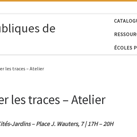
CATALOG
ubliques de
RESSOUR
ÉCOLES 
er les traces – Atelier
r les traces – Atelier
ités-Jardins – Place J. Wa
uters, 7 | 17H – 20H