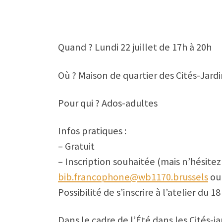
Quand ? Lundi 22 juillet de 17h à 20h
Où ? Maison de quartier des Cités-Jardi
Pour qui ? Ados-adultes
Infos pratiques :
– Gratuit
– Inscription souhaitée (mais n’hésitez 
bib.francophone@wb1170.brussels
ou 
Possibilité de s’inscrire à l’atelier du 1
Dans le cadre de l’Été dans les Cités-ja