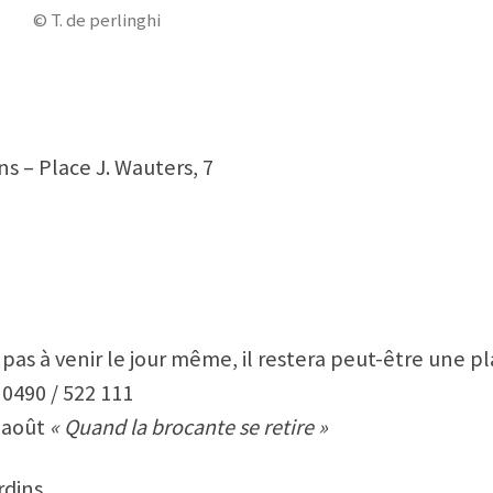
© T. de perlinghi
ns – Place J. Wauters, 7
pas à venir le jour même, il restera peut-être une pla
0490 / 522 111
8 août
« Quand la brocante se retire »
rdins.