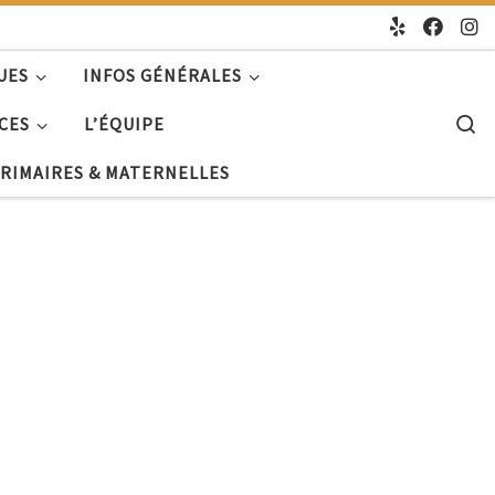
UES
INFOS GÉNÉRALES
S
CES
L’ÉQUIPE
PRIMAIRES & MATERNELLES