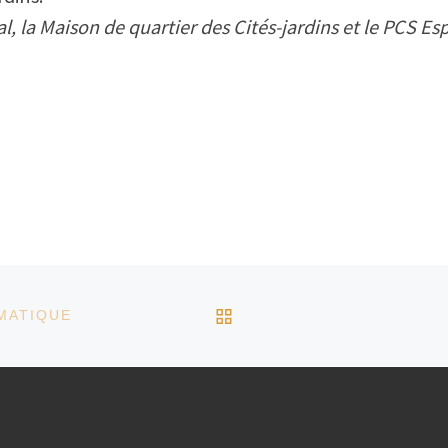
al, la Maison de quartier des Cités-jardins et le PCS E
RETOUR À LA LISTE D
MATIQUE