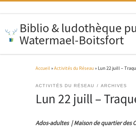
Passer au contenu
Biblio & ludothèque p
Watermael-Boitsfort
Accueil
»
Activités du Réseau
»
Lun 22 juill – Traqu
ACTIVITÉS DU RÉSEAU
ARCHIVES
Lun 22 juill – Traque
Ados-adultes | Maison de quartier des C