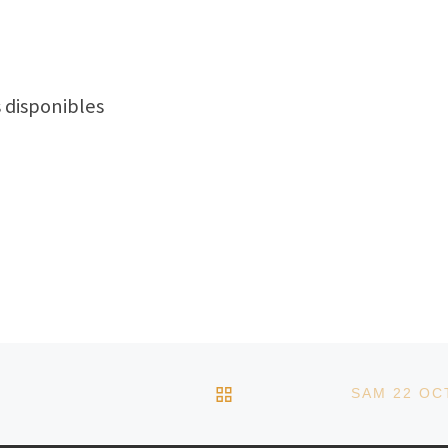
 disponibles
RETOUR À LA LISTE D