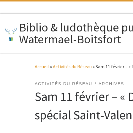
Passer au contenu
Biblio & ludothèque p
Watermael-Boitsfort
Accueil
»
Activités du Réseau
»
Sam 11 février – « 
ACTIVITÉS DU RÉSEAU
ARCHIVES
Sam 11 février – « D
spécial Saint-Valen