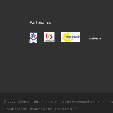
Partenaires
© 2026
Biblio & ludothèque publiques de Watermael-Boitsfort
– Tou
Propulsé par
WP
– Réalisé avec the
Thème Customizr