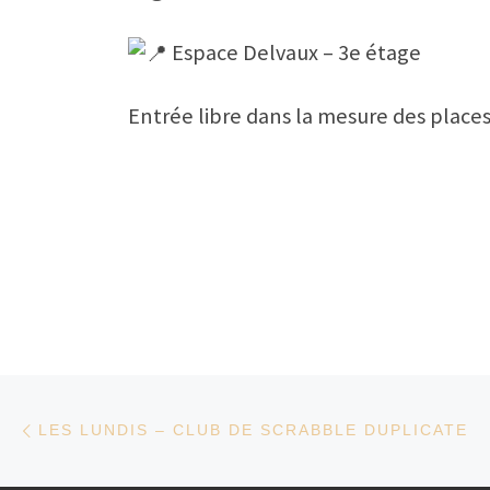
Espace Delvaux – 3e étage
Entrée libre dans la mesure des places
Parcourir les articles
Article précédent
LES LUNDIS – CLUB DE SCRABBLE DUPLICATE