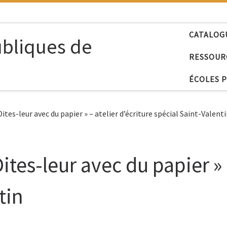
CATALOG
ubliques de
RESSOUR
ÉCOLES 
Dites-leur avec du papier » – atelier d’écriture spécial Saint-Valent
ites-leur avec du papier » 
tin