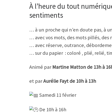
À l’heure du tout numériqu
sentiments
… à un proche qui n’en doute pas, à un
… avec vos mots, des mots pillés, des
… avec réserve, outrance, débordemen
… sur du papier : coloré , plié, relié
Animé par
Martine Matton de 13h à 16
et par
Aurélie Fayt de 10h à 13h
Samedi 11 février
De 10h à 16h