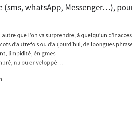
e (sms, whatsApp, Messenger…), pour
 autre que l’on va surprendre, à quelqu’un d’inacces
 mots d’autrefois ou d’aujourd’hui, de loongues phra
t, limpidité, énigmes
, timbré, nu ou enveloppé…
h