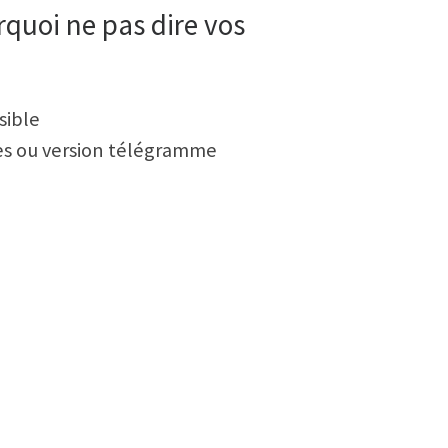
quoi ne pas dire vos
sible
ses ou version télégramme