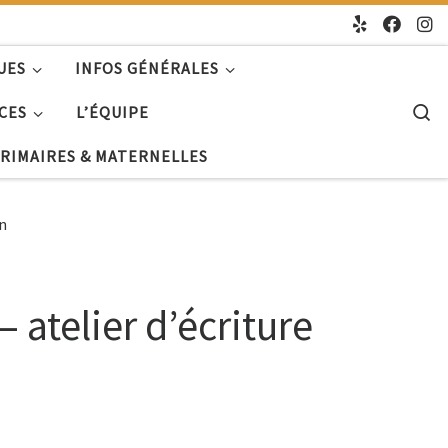
UES
INFOS GÉNÉRALES
S
CES
L’ÉQUIPE
PRIMAIRES & MATERNELLES
in
– atelier d’écriture