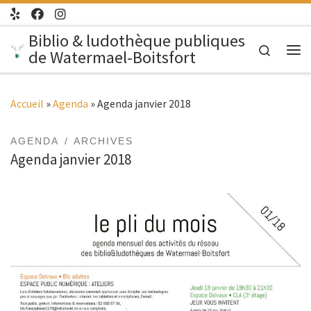
Passer au contenu
Biblio & ludothèque publiques
Search
de Watermael-Boitsfort
Me
Accueil
»
Agenda
»
Agenda janvier 2018
AGENDA
ARCHIVES
Agenda janvier 2018