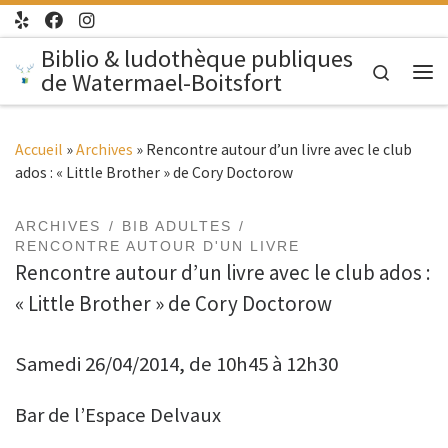
Passer au contenu
Biblio & ludothèque publiques
Search
de Watermael-Boitsfort
Me
Accueil
»
Archives
»
Rencontre autour d’un livre avec le club
ados : « Little Brother » de Cory Doctorow
ARCHIVES
BIB ADULTES
RENCONTRE AUTOUR D'UN LIVRE
Rencontre autour d’un livre avec le club ados :
« Little Brother » de Cory Doctorow
Samedi 26/04/2014, de 10h45 à 12h30
Bar de l’Espace Delvaux