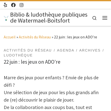
Passer au contenu
Biblio & ludothèque publiques
Search
de Watermael-Boitsfort
Me
Accueil
»
Activités du Réseau
»
22 juin : les jeux on ADO’re
ACTIVITÉS DU RÉSEAU
AGENDA
ARCHIVES
LUDOTHÈQUE
22 juin : les jeux on ADO’re
Marre des jeux pour enfants
?
Envie de plus de
défi ?
Une sélection de jeux pour les plus grands afin
de
(re)
découvrir le plaisir de jouer.
De la collaboration
aux
coups bas, tout est