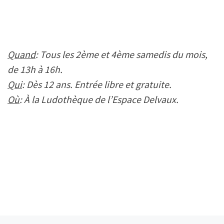
Quand
: Tous les 2ème et 4ème samedis du mois,
de 13h à 16h.
Qui
: Dès 12 ans. Entrée libre et gratuite.
Où
: À la Ludothèque de l’Espace Delvaux.